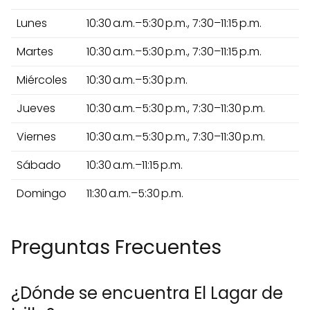
Lunes
10:30 a.m.–5:30 p.m., 7:30–11:15 p.m.
Martes
10:30 a.m.–5:30 p.m., 7:30–11:15 p.m.
Miércoles
10:30 a.m.–5:30 p.m.
Jueves
10:30 a.m.–5:30 p.m., 7:30–11:30 p.m.
Viernes
10:30 a.m.–5:30 p.m., 7:30–11:30 p.m.
Sábado
10:30 a.m.–11:15 p.m.
Domingo
11:30 a.m.–5:30 p.m.
Preguntas Frecuentes
¿Dónde se encuentra El Lagar de