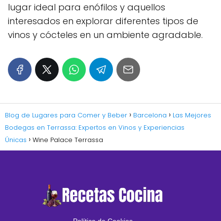
lugar ideal para enófilos y aquellos
interesados en explorar diferentes tipos de
vinos y cócteles en un ambiente agradable.
Blog de Lugares para Comer y Beber
Barcelona
Las Mejores
Bodegas en Terrassa: Expertos en Vinos y Experiencias
Únicas
Wine Palace Terrassa