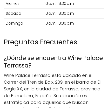
Viernes
10 a.m.–8:30 p.m.
Sábado
10 a.m.–8:30 p.m.
Domingo
10 a.m.–8:30 p.m.
Preguntas Frecuentes
¿Dónde se encuentra Wine Palace
Terrassa?
Wine Palace Terrassa está ubicado en el
Carrer del Tren de Baix, 209, en el barrio de El
Segle XX, en la ciudad de Terrassa, provincia
de Barcelona, España. Su ubicación es
estratégica para aquellos que buscan