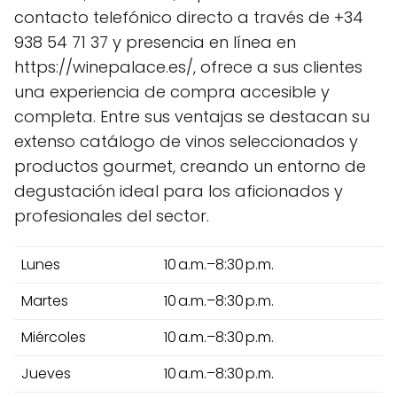
contacto telefónico directo a través de +34
938 54 71 37 y presencia en línea en
https://winepalace.es/, ofrece a sus clientes
una experiencia de compra accesible y
completa. Entre sus ventajas se destacan su
extenso catálogo de vinos seleccionados y
productos gourmet, creando un entorno de
degustación ideal para los aficionados y
profesionales del sector.
Lunes
10 a.m.–8:30 p.m.
Martes
10 a.m.–8:30 p.m.
Miércoles
10 a.m.–8:30 p.m.
Jueves
10 a.m.–8:30 p.m.