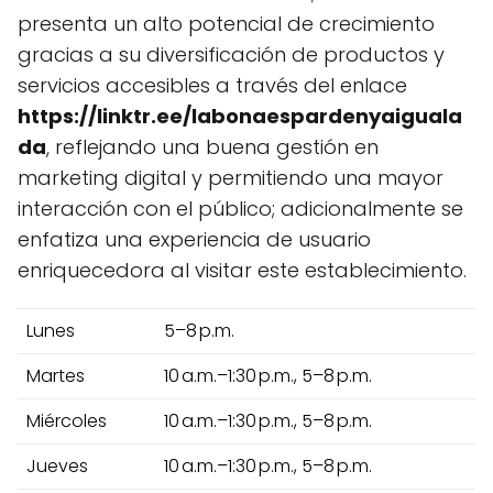
presenta un alto potencial de crecimiento
gracias a su diversificación de productos y
servicios accesibles a través del enlace
https://linktr.ee/labonaespardenyaiguala
da
, reflejando una buena gestión en
marketing digital y permitiendo una mayor
interacción con el público; adicionalmente se
enfatiza una experiencia de usuario
enriquecedora al visitar este establecimiento.
Lunes
5–8 p.m.
Martes
10 a.m.–1:30 p.m., 5–8 p.m.
Miércoles
10 a.m.–1:30 p.m., 5–8 p.m.
Jueves
10 a.m.–1:30 p.m., 5–8 p.m.