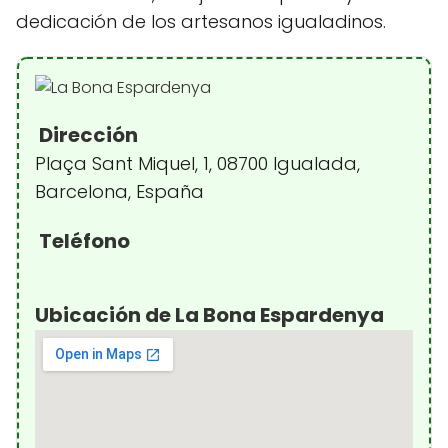
dedicación de los artesanos igualadinos.
Dirección
Plaça Sant Miquel, 1, 08700 Igualada,
Barcelona, España
Teléfono
Ubicación de La Bona Espardenya