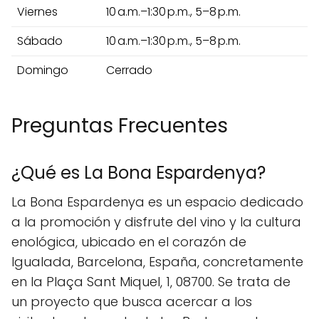
Viernes
10 a.m.–1:30 p.m., 5–8 p.m.
Sábado
10 a.m.–1:30 p.m., 5–8 p.m.
Domingo
Cerrado
Preguntas Frecuentes
¿Qué es La Bona Espardenya?
La Bona Espardenya es un espacio dedicado
a la promoción y disfrute del vino y la cultura
enológica, ubicado en el corazón de
Igualada, Barcelona, España, concretamente
en la Plaça Sant Miquel, 1, 08700. Se trata de
un proyecto que busca acercar a los