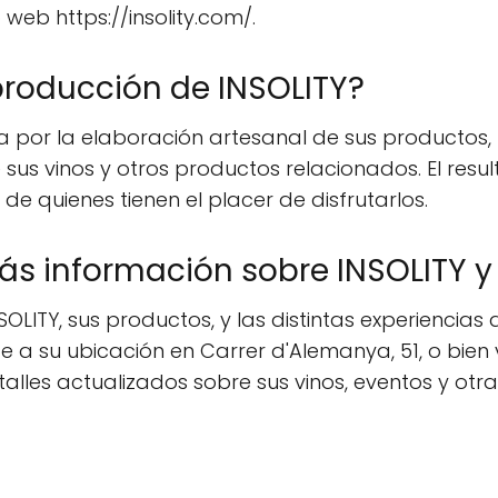
 web https://insolity.com/.
producción de INSOLITY?
za por la elaboración artesanal de sus productos
sus vinos y otros productos relacionados. El resul
de quienes tienen el placer de disfrutarlos.
s información sobre INSOLITY y
LITY, sus productos, y las distintas experiencias
 su ubicación en Carrer d'Alemanya, 51, o bien vis
detalles actualizados sobre sus vinos, eventos y ot