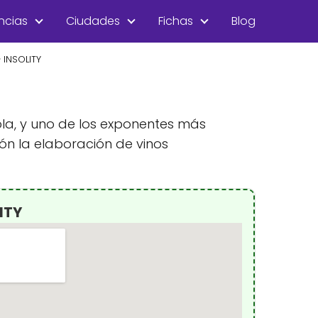
ncias
Ciudades
Fichas
Blog
INSOLITY
ola, y uno de los exponentes más
ón la elaboración de vinos
ITY