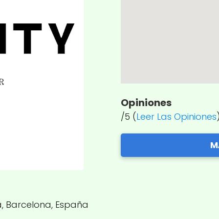
Opiniones
/5 (
Leer Las Opiniones
M
a, Barcelona, España