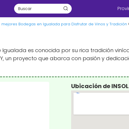
Provi
s mejores Bodegas en Igualada para Disfrutar de Vinos y Tradición
 Igualada es conocida por su rica tradición viníc
Y, un proyecto que abarca con pasión y dedicaci
Ubicación de INSOL