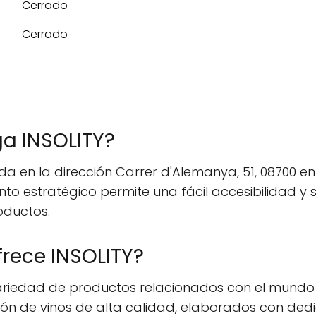
Cerrado
Cerrado
a INSOLITY?
a en la dirección Carrer d'Alemanya, 51, 08700 en
to estratégico permite una fácil accesibilidad y
oductos.
frece INSOLITY?
ariedad de productos relacionados con el mundo d
ción de vinos de alta calidad, elaborados con de