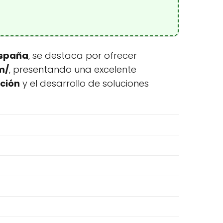
España
, se destaca por ofrecer
m/
, presentando una excelente
ción
y el desarrollo de soluciones