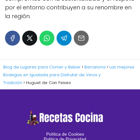
por el entorno contribuyen a su renombre en
la región.
Blog de Lugares para Comer y Beber
Barcelona
Las mejores
Bodegas en Igualada para Disfrutar de Vinos y
Tradición
Huguet de Can Feixes
Política de Cookies
Política de Privacidad