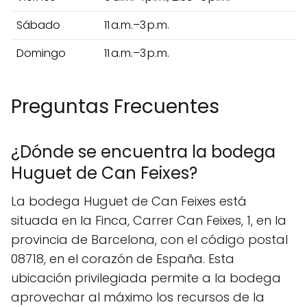
Sábado
11 a.m.–3 p.m.
Domingo
11 a.m.–3 p.m.
Preguntas Frecuentes
¿Dónde se encuentra la bodega
Huguet de Can Feixes?
La bodega Huguet de Can Feixes está
situada en la Finca, Carrer Can Feixes, 1, en la
provincia de Barcelona, con el código postal
08718, en el corazón de España. Esta
ubicación privilegiada permite a la bodega
aprovechar al máximo los recursos de la