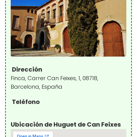
Dirección
Finca, Carrer Can Feixes, 1, 08718,
Barcelona, España
Teléfono
Ubicación de Huguet de Can Feixes