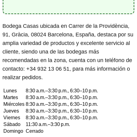
Bodega Casas ubicada en Carrer de la Providència,
91, Gràcia, 08024 Barcelona, España, destaca por su
amplia variedad de productos y excelente servicio al
cliente, siendo una de las bodegas más
recomendadas en la zona, cuenta con un teléfono de
contacto: +34 932 13 06 51, para más información o
realizar pedidos.
Lunes
8:30 a.m.–3:30 p.m., 6:30–10 p.m.
Martes
8:30 a.m.–3:30 p.m., 6:30–10 p.m.
Miércoles
8:30 a.m.–3:30 p.m., 6:30–10 p.m.
Jueves
8:30 a.m.–3:30 p.m., 6:30–10 p.m.
Viernes
8:30 a.m.–3:30 p.m., 6:30–10 p.m.
Sábado
11:30 a.m.–3:30 p.m.
Domingo
Cerrado