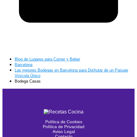
Blog de Lugares para Comer y Beber
Barcelona
Las mejores Bodegas en Barcelona para Disfrutar de un Paisaje
Vinícola Único
Bodega Casas
Política de Cookies
Política de Privacidad
Aviso Legal
Contacto