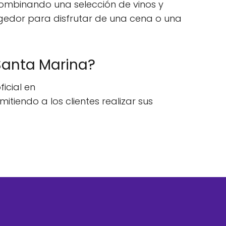
combinando una selección de vinos y
gedor para disfrutar de una cena o una
Santa Marina?
icial en
iendo a los clientes realizar sus