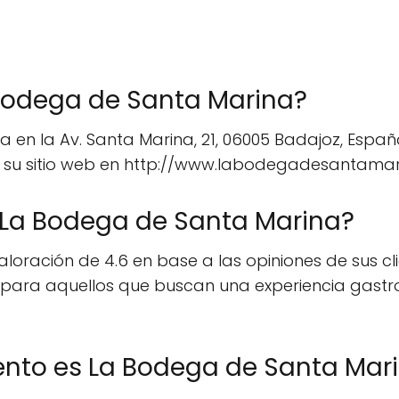
Bodega de Santa Marina?
 en la Av. Santa Marina, 21, 06005 Badajoz, Españ
do su sitio web en http://www.labodegadesantama
e La Bodega de Santa Marina?
oración de 4.6 en base a las opiniones de sus clie
para aquellos que buscan una experiencia gastr
ento es La Bodega de Santa Mar