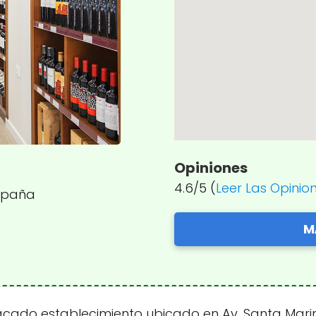
Opiniones
4.6/5 (
Leer Las Opinio
España
M
ado establecimiento ubicado en Av. Santa Marina