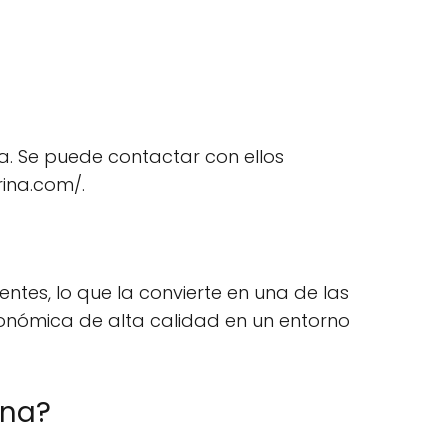
a. Se puede contactar con ellos
rina.com/.
ntes, lo que la convierte en una de las
onómica de alta calidad en un entorno
ina?