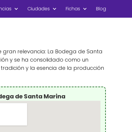
ncias
Ciudades
Fichas
Blog
de gran relevancia: La Bodega de Santa
egión y se ha consolidado como un
tradición y la esencia de la producción
dega de Santa Marina