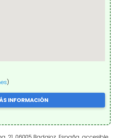
nes
)
ÁS INFORMACIÓN
, 21, 06005 Badajoz, España, accesible