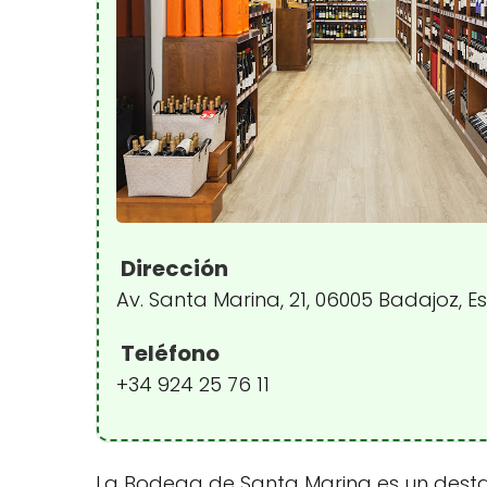
Dirección
Av. Santa Marina, 21, 06005 Badajoz, 
Teléfono
+34 924 25 76 11
La Bodega de Santa Marina es un destac