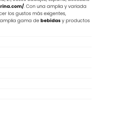
rina.com/
. Con una amplia y variada
cer los gustos más exigentes,
na amplia gama de
bebidas
y productos