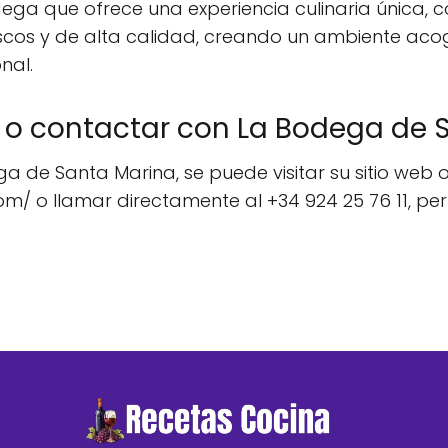
ga que ofrece una experiencia culinaria única, 
escos y de alta calidad, creando un ambiente aco
nal.
 o contactar con La Bodega de 
 de Santa Marina, se puede visitar su sitio web of
o llamar directamente al +34 924 25 76 11, permit