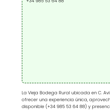
+34 985 53 64 88
La Vieja Bodega Rural ubicada en C. Avil
ofrecer una experiencia única, aprovec
disponible (+34 985 53 64 88) y presenc