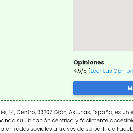
Opiniones
4.5/5 (
Leer Las Opinio
M
és, 14, Centro, 33207 Gijón, Asturias, España, es 
hando su ubicación céntrica y fácilmente accesibl
ia en redes sociales a través de su perfil de Face