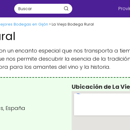
Provi
ejores Bodegas en Gijón
La Vieja Bodega Rural
ral
n con un encanto especial que nos transporta a tie
e nos permite descubrir la esencia de la tradició
ra para los amantes del vino y la historia.
Ubicación de La Vi
ias, España