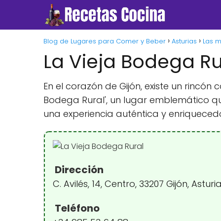
Blog de Lugares para Comer y Beber
Asturias
Las m
La Vieja Bodega Ru
En el corazón de Gijón, existe un rincó
Bodega Rural', un lugar emblemático qu
una experiencia auténtica y enriquecedo
Dirección
C. Avilés, 14, Centro, 33207 Gijón, Astur
Teléfono