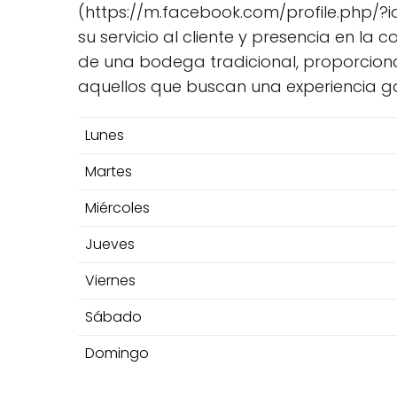
(https://m.facebook.com/profile.php/?id=
su servicio al cliente y presencia en la
de una bodega tradicional, proporciona
aquellos que buscan una experiencia ga
Lunes
Martes
Miércoles
Jueves
Viernes
Sábado
Domingo