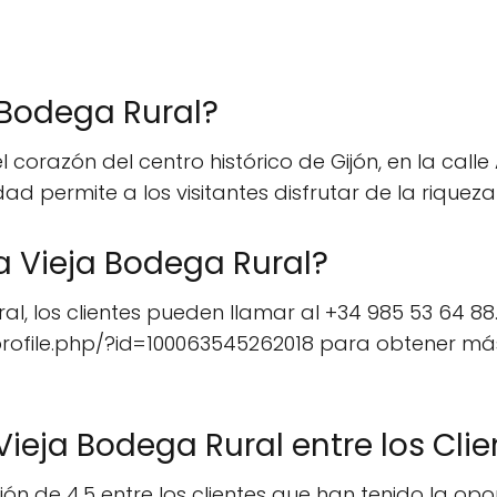
 Bodega Rural?
corazón del centro histórico de Gijón, en la calle 
ad permite a los visitantes disfrutar de la riqueza
a Vieja Bodega Rural?
l, los clientes pueden llamar al +34 985 53 64 88.
ofile.php/?id=100063545262018 para obtener más
Vieja Bodega Rural entre los Cli
ón de 4.5 entre los clientes que han tenido la opor