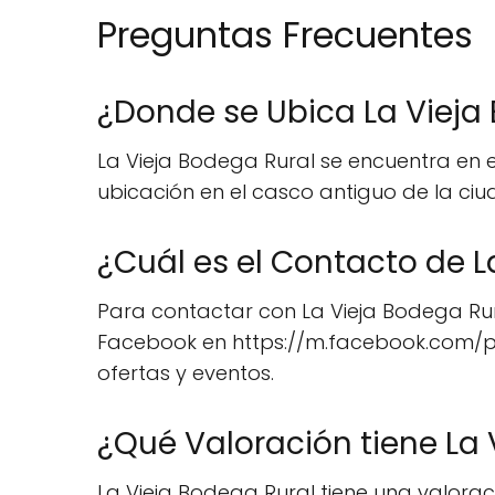
Preguntas Frecuentes
¿Donde se Ubica La Vieja
La Vieja Bodega Rural se encuentra en el 
ubicación en el casco antiguo de la ciud
¿Cuál es el Contacto de L
Para contactar con La Vieja Bodega Rura
Facebook en https://m.facebook.com/pr
ofertas y eventos.
¿Qué Valoración tiene La 
La Vieja Bodega Rural tiene una valoraci