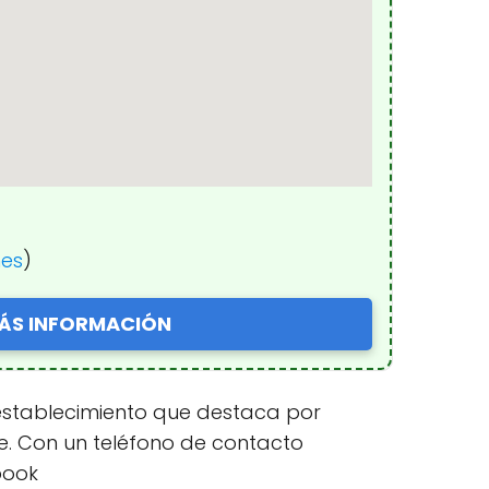
nes
)
ÁS INFORMACIÓN
un establecimiento que destaca por
e. Con un teléfono de contacto
book