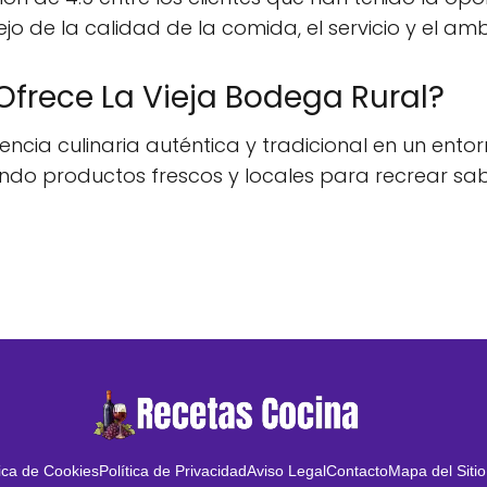
eflejo de la calidad de la comida, el servicio y el 
Ofrece La Vieja Bodega Rural?
encia culinaria auténtica y tradicional en un ento
izando productos frescos y locales para recrear s
tica de Cookies
Política de Privacidad
Aviso Legal
Contacto
Mapa del Sitio