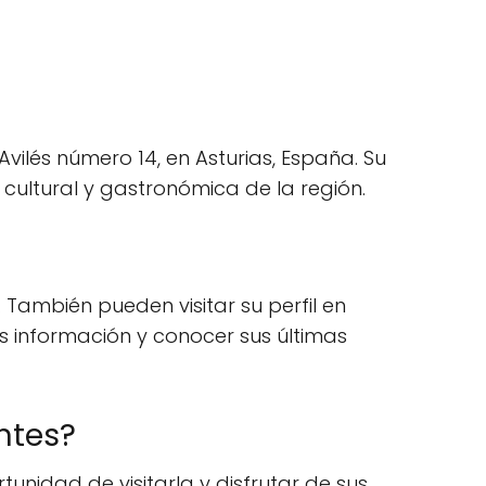
Avilés número 14, en Asturias, España. Su
 cultural y gastronómica de la región.
 También pueden visitar su perfil en
 información y conocer sus últimas
entes?
tunidad de visitarla y disfrutar de sus