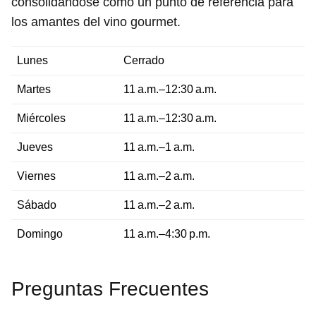
consolidándose como un punto de referencia para
los amantes del vino gourmet.
Lunes
Cerrado
Martes
11 a.m.–12:30 a.m.
Miércoles
11 a.m.–12:30 a.m.
Jueves
11 a.m.–1 a.m.
Viernes
11 a.m.–2 a.m.
Sábado
11 a.m.–2 a.m.
Domingo
11 a.m.–4:30 p.m.
Preguntas Frecuentes