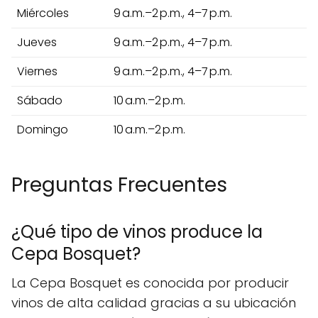
Miércoles
9 a.m.–2 p.m., 4–7 p.m.
Jueves
9 a.m.–2 p.m., 4–7 p.m.
Viernes
9 a.m.–2 p.m., 4–7 p.m.
Sábado
10 a.m.–2 p.m.
Domingo
10 a.m.–2 p.m.
Preguntas Frecuentes
¿Qué tipo de vinos produce la
Cepa Bosquet?
La Cepa Bosquet es conocida por producir
vinos de alta calidad gracias a su ubicación