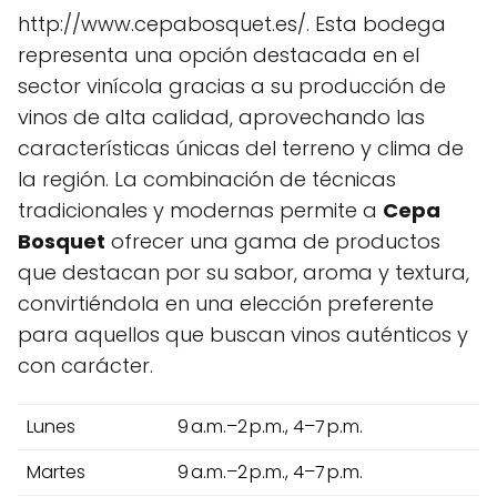
http://www.cepabosquet.es/. Esta bodega
representa una opción destacada en el
sector vinícola gracias a su producción de
vinos de alta calidad, aprovechando las
características únicas del terreno y clima de
la región. La combinación de técnicas
tradicionales y modernas permite a
Cepa
Bosquet
ofrecer una gama de productos
que destacan por su sabor, aroma y textura,
convirtiéndola en una elección preferente
para aquellos que buscan vinos auténticos y
con carácter.
Lunes
9 a.m.–2 p.m., 4–7 p.m.
Martes
9 a.m.–2 p.m., 4–7 p.m.