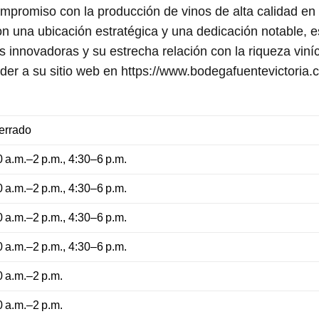
mpromiso con la producción de vinos de alta calidad en 
on una ubicación estratégica y una dedicación notable,
as innovadoras y su estrecha relación con la riqueza viní
der a su sitio web en https://www.bodegafuentevictoria.
errado
0 a.m.–2 p.m., 4:30–6 p.m.
0 a.m.–2 p.m., 4:30–6 p.m.
0 a.m.–2 p.m., 4:30–6 p.m.
0 a.m.–2 p.m., 4:30–6 p.m.
0 a.m.–2 p.m.
0 a.m.–2 p.m.