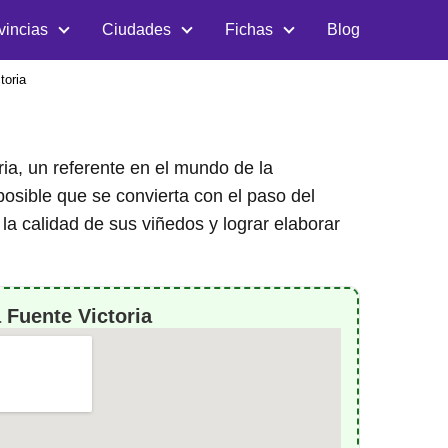
vincias
Ciudades
Fichas
Blog
toria
ria, un referente en el mundo de la
 posible que se convierta con el paso del
la calidad de sus viñedos y lograr elaborar
 Fuente Victoria