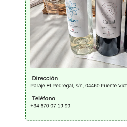
Dirección
Paraje El Pedregal, s/n, 04460 Fuente Vic
Teléfono
+34 670 07 19 99