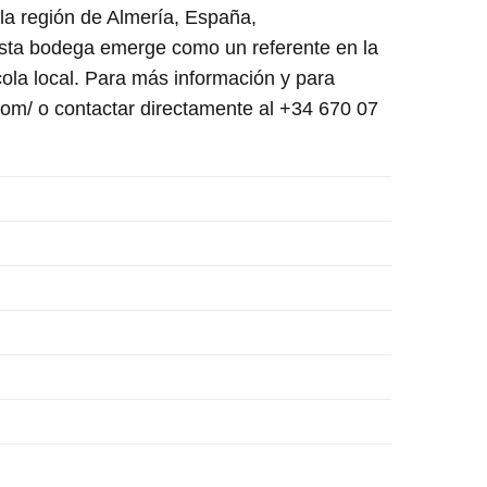
la región de Almería, España,
 esta bodega emerge como un referente en la
cola local. Para más información y para
com/ o contactar directamente al +34 670 07