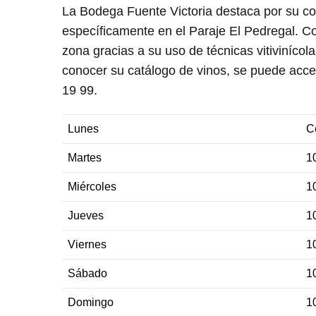
La Bodega Fuente Victoria destaca por su co
específicamente en el Paraje El Pedregal. C
zona gracias a su uso de técnicas vitivinícol
conocer su catálogo de vinos, se puede acce
19 99.
Lunes
C
Martes
1
Miércoles
1
Jueves
1
Viernes
1
Sábado
1
Domingo
1