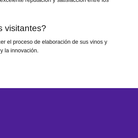
xcelente reputación y satisfacción entre los
 visitantes?
cer el proceso de elaboración de sus vinos y
y la innovación.