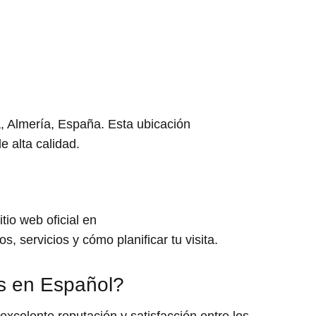
a, Almería, España. Esta ubicación
e alta calidad.
tio web oficial en
, servicios y cómo planificar tu visita.
as en Español?