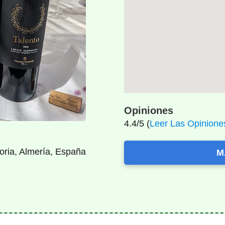
Opiniones
4.4/5 (
Leer Las Opinione
toria, Almería, España
M