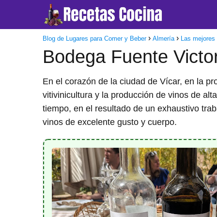
Blog de Lugares para Comer y Beber
Almería
Las mejores 
Bodega Fuente Victor
En el corazón de la ciudad de Vícar, en la p
vitivinicultura y la producción de vinos de al
tiempo, en el resultado de un exhaustivo tra
vinos de excelente gusto y cuerpo.