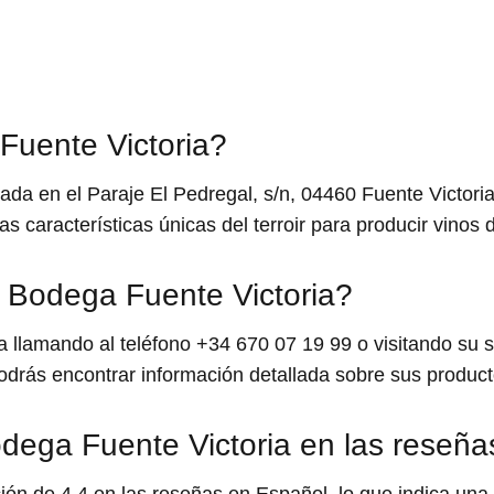
Fuente Victoria?
da en el Paraje El Pedregal, s/n, 04460 Fuente Victori
s características únicas del terroir para producir vinos d
 Bodega Fuente Victoria?
 llamando al teléfono +34 670 07 19 99 o visitando su si
odrás encontrar información detallada sobre sus productos
dega Fuente Victoria en las reseñ