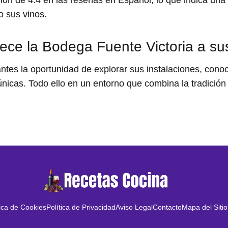
ón de 4.4 en las reseñas en Español, lo que indica una e
o sus vinos.
ece la Bodega Fuente Victoria a sus
antes la oportunidad de explorar sus instalaciones, cono
únicas. Todo ello en un entorno que combina la tradición 
tica de Cookies
Política de Privacidad
Aviso Legal
Contacto
Mapa del Sitio