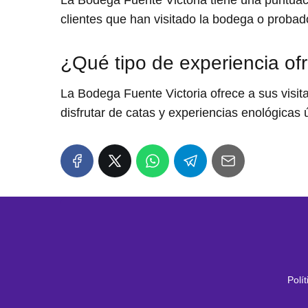
La Bodega Fuente Victoria tiene una puntuaci
clientes que han visitado la bodega o probad
¿Qué tipo de experiencia ofr
La Bodega Fuente Victoria ofrece a sus visit
disfrutar de catas y experiencias enológicas 
Polí