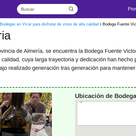
Pro
Bodegas en Vícar para disfrutar de vinos de alta calidad
Bodega Fuente Vic
ia
rovincia de Almería, se encuentra la Bodega Fuente Victo
ta calidad, cuya larga trayectoria y dedicación han hecho
bajo realizado generación tras generación para mantener 
Ubicación de Bodega