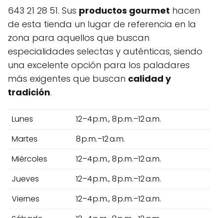
643 21 28 51. Sus
productos gourmet
hacen
de esta tienda un lugar de referencia en la
zona para aquellos que buscan
especialidades selectas y auténticas, siendo
una excelente opción para los paladares
más exigentes que buscan
calidad y
tradición
.
Lunes
12–4 p.m., 8 p.m.–12 a.m.
Martes
8 p.m.–12 a.m.
Miércoles
12–4 p.m., 8 p.m.–12 a.m.
Jueves
12–4 p.m., 8 p.m.–12 a.m.
Viernes
12–4 p.m., 8 p.m.–12 a.m.