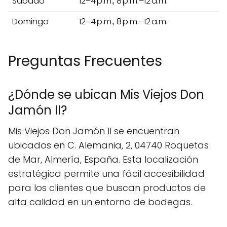
Sábado
12–4 p.m., 8 p.m.–12 a.m.
Domingo
12–4 p.m., 8 p.m.–12 a.m.
Preguntas Frecuentes
¿Dónde se ubican Mis Viejos Don
Jamón II?
Mis Viejos Don Jamón II se encuentran
ubicados en C. Alemania, 2, 04740 Roquetas
de Mar, Almería, España. Esta localización
estratégica permite una fácil accesibilidad
para los clientes que buscan productos de
alta calidad en un entorno de bodegas.