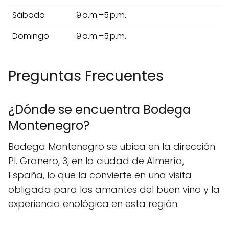
Sábado
9 a.m.–5 p.m.
Domingo
9 a.m.–5 p.m.
Preguntas Frecuentes
¿Dónde se encuentra Bodega
Montenegro?
Bodega Montenegro se ubica en la dirección
Pl. Granero, 3, en la ciudad de Almería,
España, lo que la convierte en una visita
obligada para los amantes del buen vino y la
experiencia enológica en esta región.