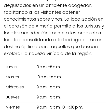
degustados en un ambiente acogedor,
facilitando a los visitantes obtener
conocimientos sobre vinos. La localización en
el corazón de Almería permite a los turistas y
locales acceder fácilmente a los productos
locales, consolidando a la bodega como un
destino óptimo para aquellos que buscan
explorar la riqueza vinícola de la región.
Lunes
9 a.m.–5 p.m.
Martes
10 a.m.–5 p.m.
Miércoles
9 a.m.–5 p.m.
Jueves
9 a.m.–5 p.m.
Viernes
9 a.m.–5 p.m., 8–11:30 p.m.