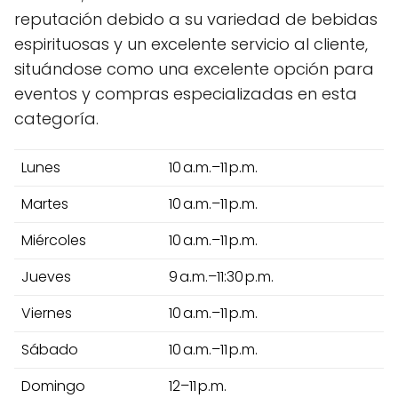
reputación debido a su variedad de bebidas
espirituosas y un excelente servicio al cliente,
situándose como una excelente opción para
eventos y compras especializadas en esta
categoría.
Lunes
10 a.m.–11 p.m.
Martes
10 a.m.–11 p.m.
Miércoles
10 a.m.–11 p.m.
Jueves
9 a.m.–11:30 p.m.
Viernes
10 a.m.–11 p.m.
Sábado
10 a.m.–11 p.m.
Domingo
12–11 p.m.