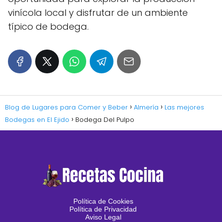
vinícola local y disfrutar de un ambiente
típico de bodega.
Blog de Lugares para Comer y Beber
Almería
Las mejores
Bodegas en El Ejido
Bodega Del Pulpo
Política de Cookies
Política de Privacidad
Aviso Legal