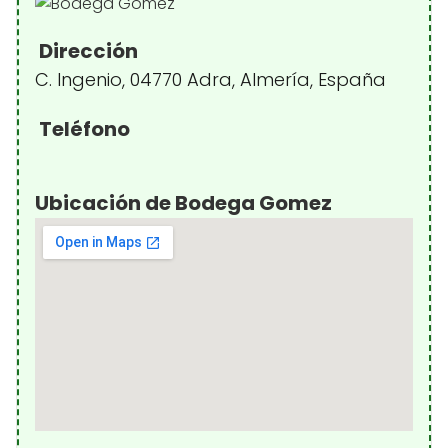
Dirección
C. Ingenio, 04770 Adra, Almería, España
Teléfono
Ubicación de Bodega Gomez