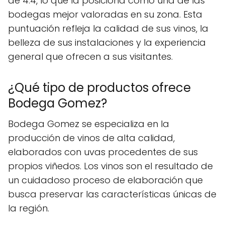
de 4.4, lo que la posiciona como una de las
bodegas mejor valoradas en su zona. Esta
puntuación refleja la calidad de sus vinos, la
belleza de sus instalaciones y la experiencia
general que ofrecen a sus visitantes.
¿Qué tipo de productos ofrece
Bodega Gomez?
Bodega Gomez se especializa en la
producción de vinos de alta calidad,
elaborados con uvas procedentes de sus
propios viñedos. Los vinos son el resultado de
un cuidadoso proceso de elaboración que
busca preservar las características únicas de
la región.