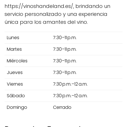
https://vinoshandeland.es/, brindando un
servicio personalizado y una experiencia
única para los amantes del vino.
Lunes
7:30–11 p.m.
Martes
7:30–11 p.m.
Miércoles
7:30–11 p.m.
Jueves
7:30–11 p.m.
Viernes
7:30 p.m.–12 a.m.
Sábado
7:30 p.m.–12 a.m.
Domingo
Cerrado