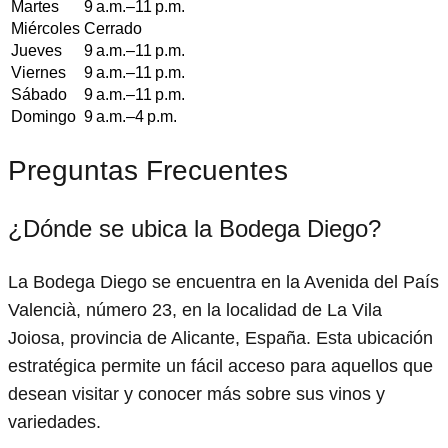
Martes
9 a.m.–11 p.m.
Miércoles
Cerrado
Jueves
9 a.m.–11 p.m.
Viernes
9 a.m.–11 p.m.
Sábado
9 a.m.–11 p.m.
Domingo
9 a.m.–4 p.m.
Preguntas Frecuentes
¿Dónde se ubica la Bodega Diego?
La Bodega Diego se encuentra en la Avenida del País
Valencià, número 23, en la localidad de La Vila
Joiosa, provincia de Alicante, España. Esta ubicación
estratégica permite un fácil acceso para aquellos que
desean visitar y conocer más sobre sus vinos y
variedades.