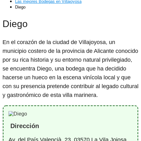
Las mejores Bodegas en Villajoyosa
Diego
Diego
En el corazón de la ciudad de Villajoyosa, un
municipio costero de la provincia de Alicante conocido
por su rica historia y su entorno natural privilegiado,
se encuentra Diego, una bodega que ha decidido
hacerse un hueco en la escena vinícola local y que
con su presencia pretende contribuir al legado cultural
y gastronómico de esta villa marinera.
Dirección
Av. del País Valencià, 23, 03570 La Vila Joiosa,