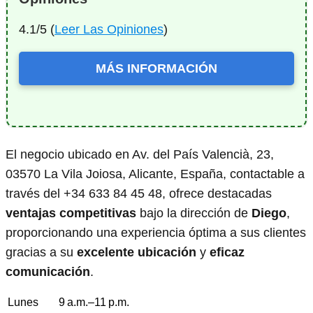
4.1/5 (
Leer Las Opiniones
)
MÁS INFORMACIÓN
El negocio ubicado en Av. del País Valencià, 23,
03570 La Vila Joiosa, Alicante, España, contactable a
través del +34 633 84 45 48, ofrece destacadas
ventajas competitivas
bajo la dirección de
Diego
,
proporcionando una experiencia óptima a sus clientes
gracias a su
excelente ubicación
y
eficaz
comunicación
.
Lunes
9 a.m.–11 p.m.