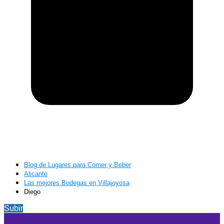
Blog de Lugares para Comer y Beber
Alicante
Las mejores Bodegas en Villajoyosa
Diego
Subir