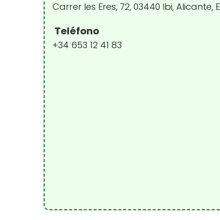
Carrer les Eres, 72, 03440 Ibi, Alicante
Teléfono
+34 653 12 41 83