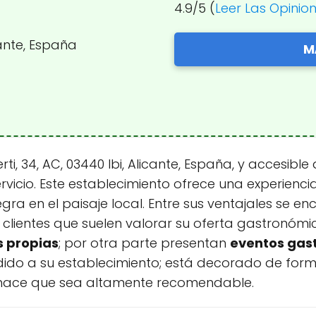
4.9/5 (
Leer Las Opinio
icante, España
M
erti, 34, AC, 03440 Ibi, Alicante, España, y accesible
ervicio. Este establecimiento ofrece una experien
gra en el paisaje local. Entre sus ventajales se e
clientes que suelen valorar su oferta gastronóm
s propias
; por otra parte presentan
eventos gas
ñadido a su establecimiento; está decorado de fo
 hace que sea altamente recomendable.