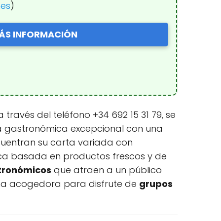
nes
)
ÁS INFORMACIÓN
 a través del teléfono +34 692 15 31 79, se
cia gastronómica excepcional con una
ncuentran su carta variada con
ica basada en productos frescos y de
tronómicos
que atraen a un público
rma acogedora para disfrute de
grupos