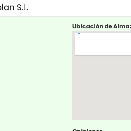
an S.L.
Ubicación de Almaz