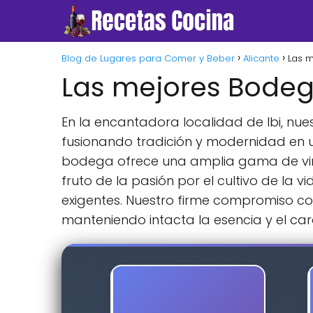
Blog de Lugares para Comer y Beber
Alicante
Las m
Las mejores Bodega
En la encantadora localidad de Ibi, nue
fusionando tradición y modernidad en un
bodega ofrece una amplia gama de vino
fruto de la pasión por el cultivo de la 
exigentes. Nuestro firme compromiso con
manteniendo intacta la esencia y el car