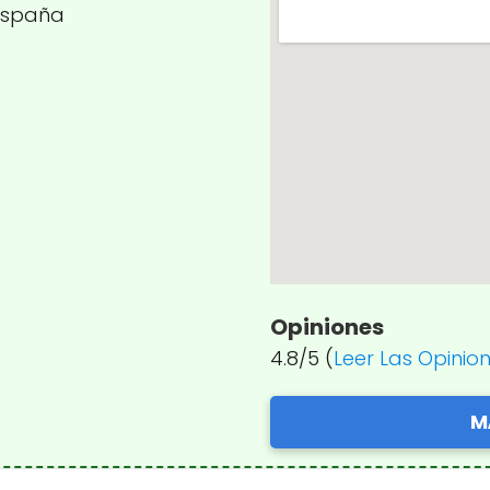
, España
Opiniones
4.8/5 (
Leer Las Opinio
M