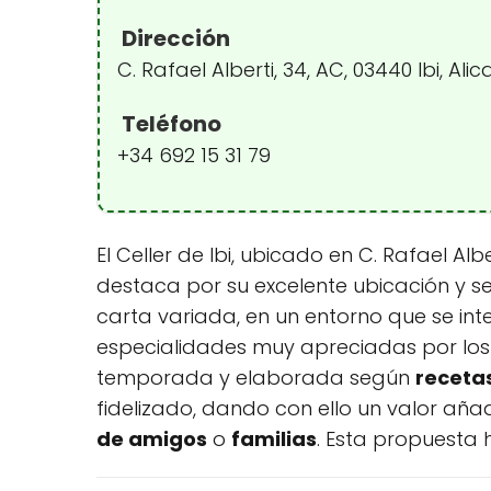
Dirección
C. Rafael Alberti, 34, AC, 03440 Ibi, Al
Teléfono
+34 692 15 31 79
El Celler de Ibi, ubicado en C. Rafael Alb
destaca por su excelente ubicación y s
carta variada, en un entorno que se inte
especialidades muy apreciadas por los 
temporada y elaborada según
receta
fidelizado, dando con ello un valor a
de amigos
o
familias
. Esta propuesta