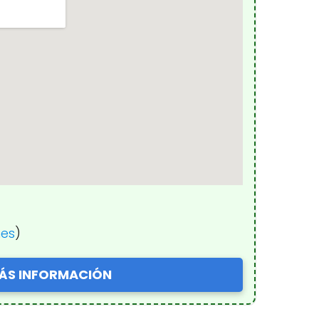
nes
)
ÁS INFORMACIÓN