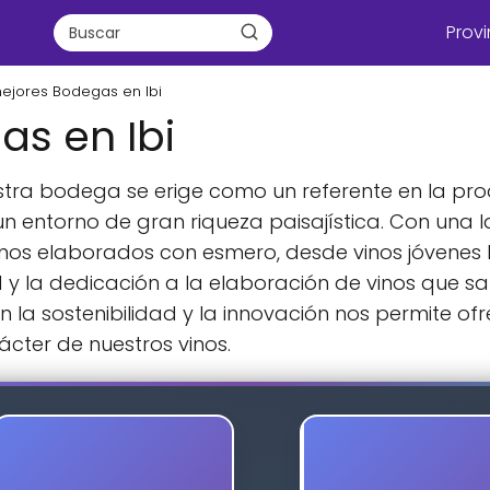
Provi
ejores Bodegas en Ibi
s en Ibi
stra bodega se erige como un referente en la pro
 entorno de gran riqueza paisajística. Con una la
s elaborados con esmero, desde vinos jóvenes ha
vid y la dedicación a la elaboración de vinos que 
 la sostenibilidad y la innovación nos permite of
ácter de nuestros vinos.