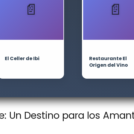
El Celler de Ibi
Restaurante El
Origen del Vino
te: Un Destino para los Aman