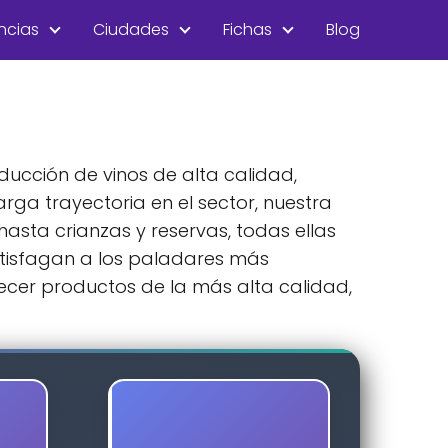
ncias
Ciudades
Fichas
Blog
ducción de vinos de alta calidad,
rga trayectoria en el sector, nuestra
sta crianzas y reservas, todas ellas
satisfagan a los paladares más
recer productos de la más alta calidad,