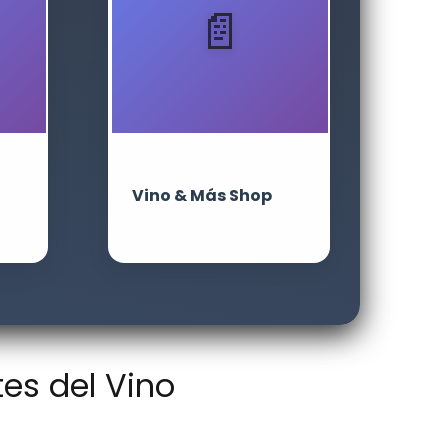
Vino & Más Shop
tes del Vino