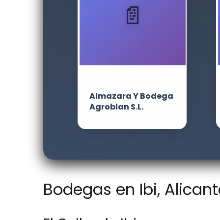
Almazara Y Bodega
Agroblan S.L.
Bodegas en Ibi, Alican