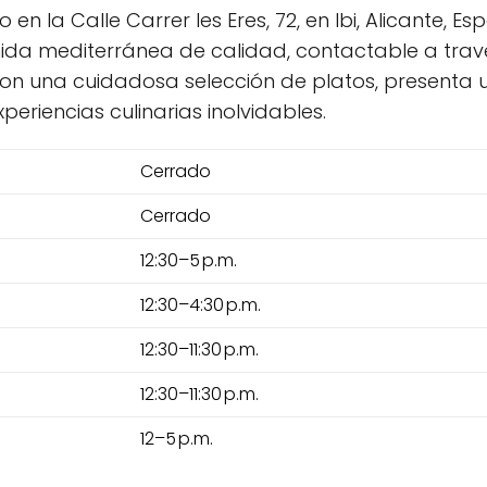
o en la Calle Carrer les Eres, 72, en Ibi, Alicante,
da mediterránea de calidad, contactable a través 
 con una cuidadosa selección de platos, presenta 
eriencias culinarias inolvidables.
Cerrado
Cerrado
12:30–5 p.m.
12:30–4:30 p.m.
12:30–11:30 p.m.
12:30–11:30 p.m.
12–5 p.m.