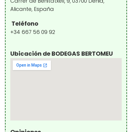
Carrer de Benitatxell, 9, 03700 Dénia,
Alicante, España
Teléfono
+34 667 56 09 92
Ubicación de BODEGAS BERTOMEU