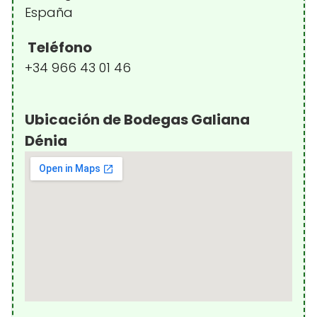
España
Teléfono
+34 966 43 01 46
Ubicación de Bodegas Galiana
Dénia