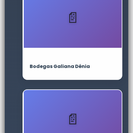
Bodegas Galiana Dénia