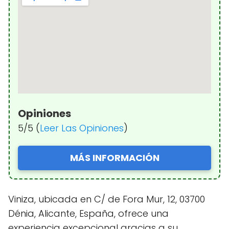
Opiniones
5/5 (
Leer Las Opiniones
)
MÁS INFORMACIÓN
Viniza, ubicada en C/ de Fora Mur, 12, 03700
Dénia, Alicante, España, ofrece una
experiencia excepcional gracias a su