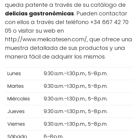
queda patente a través de su catálogo de
delicias gastronómicas
. Pueden contactar
con ellos a través del teléfono +34 667 42 70
05 o visitar su web en
http://www.melicatesen.com/, que ofrece una
muestra detallada de sus productos y una
manera fácil de adquirir los mismos.
Lunes
9:30 a.m.–1:30 p.m., 5–8 p.m.
Martes
9:30 a.m.–1:30 p.m., 5–8 p.m.
Miércoles
9:30 a.m.–1:30 p.m., 5–8 p.m.
Jueves
9:30 a.m.–1:30 p.m., 5–8 p.m.
Viernes
9:30 a.m.–1:30 p.m., 5–8 p.m.
Sábado
6–8 p.m.