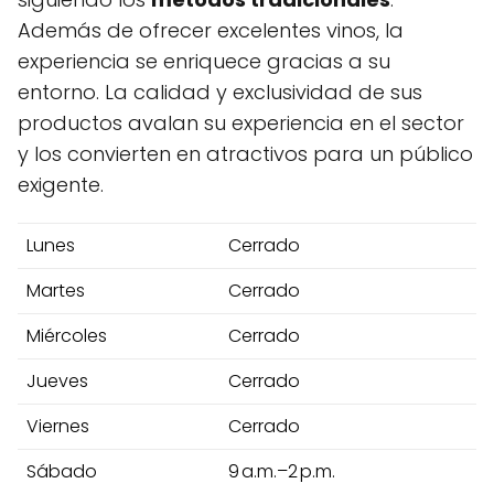
Además de ofrecer excelentes vinos, la
experiencia se enriquece gracias a su
entorno. La calidad y exclusividad de sus
productos avalan su experiencia en el sector
y los convierten en atractivos para un público
exigente.
Lunes
Cerrado
Martes
Cerrado
Miércoles
Cerrado
Jueves
Cerrado
Viernes
Cerrado
Sábado
9 a.m.–2 p.m.