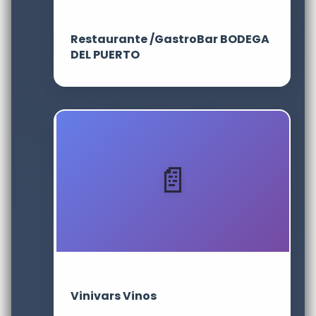
Restaurante /GastroBar BODEGA
DEL PUERTO
Vinivars Vinos