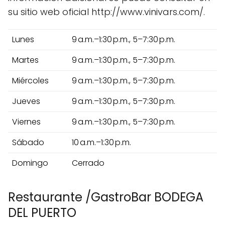
su sitio web oficial http://www.vinivars.com/.
Lunes
9 a.m.–1:30 p.m., 5–7:30 p.m.
Martes
9 a.m.–1:30 p.m., 5–7:30 p.m.
Miércoles
9 a.m.–1:30 p.m., 5–7:30 p.m.
Jueves
9 a.m.–1:30 p.m., 5–7:30 p.m.
Viernes
9 a.m.–1:30 p.m., 5–7:30 p.m.
Sábado
10 a.m.–1:30 p.m.
Domingo
Cerrado
Restaurante /GastroBar BODEGA
DEL PUERTO