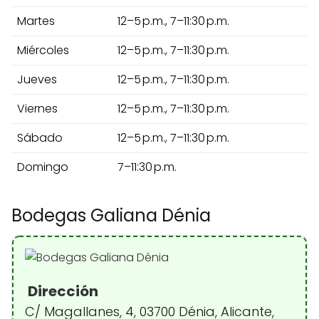
Martes
12–5 p.m., 7–11:30 p.m.
Miércoles
12–5 p.m., 7–11:30 p.m.
Jueves
12–5 p.m., 7–11:30 p.m.
Viernes
12–5 p.m., 7–11:30 p.m.
Sábado
12–5 p.m., 7–11:30 p.m.
Domingo
7–11:30 p.m.
Bodegas Galiana Dénia
Dirección
C/ Magallanes, 4, 03700 Dénia, Alicante,