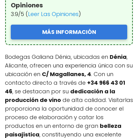
Opiniones
3.9/5 (
Leer Las Opiniones
)
MÁS INFORMACIÓN
Bodegas Galiana Dénia, ubicadas en
Dénia
,
Alicante, ofrecen una experiencia única con su
ubicación en
C/ Magallanes, 4
. Con un
contacto directo a través de
+34 966 43 01
46
, se destacan por su
dedicación a la
producción de vino
de alta calidad. Visitarlas
proporciona la oportunidad de conocer el
proceso de elaboración y catar los
productos en un entorno de gran
belleza
paisajística
, constituyendo una excelente