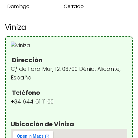
Domingo
Cerrado
Viniza
Dirección
C/ de Fora Mur, 12, 03700 Dénia, Alicante,
España
Teléfono
+34 644 61 11 00
Ubicación de Viniza