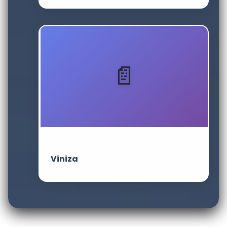
Viniza