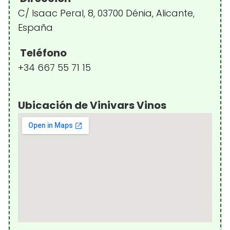
C/ Isaac Peral, 8, 03700 Dénia, Alicante,
España
Teléfono
+34 667 55 71 15
Ubicación de Vinivars Vinos