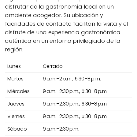
disfrutar de la gastronomía local en un
ambiente acogedor. Su ubicación y
facilidades de contacto facilitan la visita y el
disfrute de una experiencia gastronómica
auténtica en un entorno privilegiado de la
región.
Lunes
Cerrado
Martes
9 a.m.–2 p.m., 5:30–8 p.m.
Miércoles
9 a.m.–2:30 p.m., 5:30–8 p.m.
Jueves
9 a.m.–2:30 p.m., 5:30–8 p.m.
Viernes
9 a.m.–2:30 p.m., 5:30–8 p.m.
Sábado
9 a.m.–2:30 p.m.