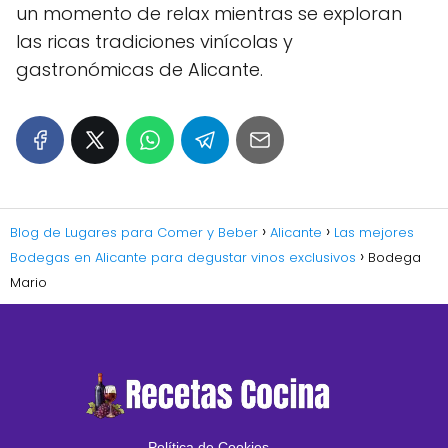
un momento de relax mientras se exploran
las ricas tradiciones vinícolas y
gastronómicas de Alicante.
Blog de Lugares para Comer y Beber
Alicante
Las mejores
Bodegas en Alicante para degustar vinos exclusivos
Bodega
Mario
Política de Cookies