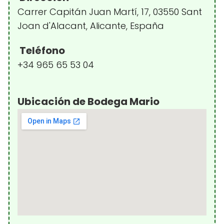
Carrer Capitán Juan Martí, 17, 03550 Sant
Joan d'Alacant, Alicante, España
Teléfono
+34 965 65 53 04
Ubicación de Bodega Mario