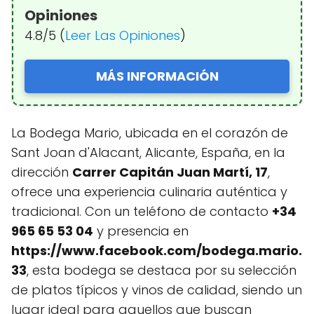
Opiniones
4.8/5 (
Leer Las Opiniones
)
MÁS INFORMACIÓN
La Bodega Mario, ubicada en el corazón de
Sant Joan d'Alacant, Alicante, España, en la
dirección
Carrer Capitán Juan Martí, 17
,
ofrece una experiencia culinaria auténtica y
tradicional. Con un teléfono de contacto
+34
965 65 53 04
y presencia en
https://www.facebook.com/bodega.mario.
33
, esta bodega se destaca por su selección
de platos típicos y vinos de calidad, siendo un
lugar ideal para aquellos que buscan