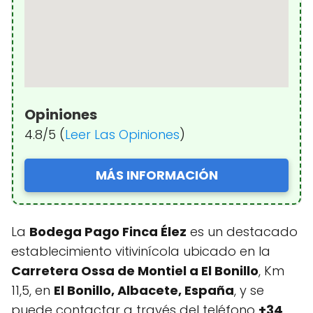
Opiniones
4.8/5 (
Leer Las Opiniones
)
MÁS INFORMACIÓN
La
Bodega Pago Finca Élez
es un destacado
establecimiento vitivinícola ubicado en la
Carretera Ossa de Montiel a El Bonillo
, Km
11,5, en
El Bonillo, Albacete, España
, y se
puede contactar a través del teléfono
+34