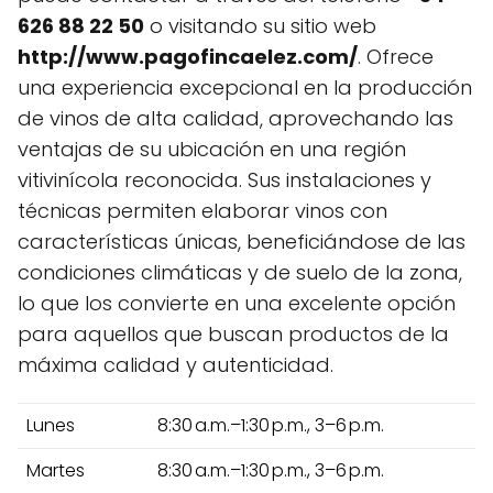
626 88 22 50
o visitando su sitio web
http://www.pagofincaelez.com/
. Ofrece
una experiencia excepcional en la producción
de vinos de alta calidad, aprovechando las
ventajas de su ubicación en una región
vitivinícola reconocida. Sus instalaciones y
técnicas permiten elaborar vinos con
características únicas, beneficiándose de las
condiciones climáticas y de suelo de la zona,
lo que los convierte en una excelente opción
para aquellos que buscan productos de la
máxima calidad y autenticidad.
Lunes
8:30 a.m.–1:30 p.m., 3–6 p.m.
Martes
8:30 a.m.–1:30 p.m., 3–6 p.m.