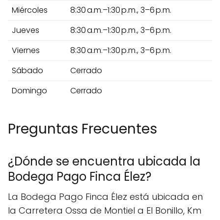
Miércoles
8:30 a.m.–1:30 p.m., 3–6 p.m.
Jueves
8:30 a.m.–1:30 p.m., 3–6 p.m.
Viernes
8:30 a.m.–1:30 p.m., 3–6 p.m.
Sábado
Cerrado
Domingo
Cerrado
Preguntas Frecuentes
¿Dónde se encuentra ubicada la
Bodega Pago Finca Élez?
La Bodega Pago Finca Élez está ubicada en
la Carretera Ossa de Montiel a El Bonillo, Km