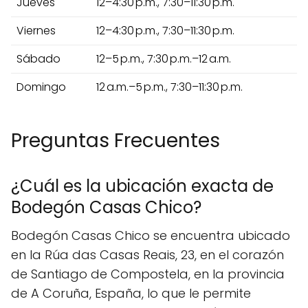
Jueves
12–4:30 p.m., 7:30–11:30 p.m.
Viernes
12–4:30 p.m., 7:30–11:30 p.m.
Sábado
12–5 p.m., 7:30 p.m.–12 a.m.
Domingo
12 a.m.–5 p.m., 7:30–11:30 p.m.
Preguntas Frecuentes
¿Cuál es la ubicación exacta de
Bodegón Casas Chico?
Bodegón Casas Chico se encuentra ubicado
en la Rúa das Casas Reais, 23, en el corazón
de Santiago de Compostela, en la provincia
de A Coruña, España, lo que le permite