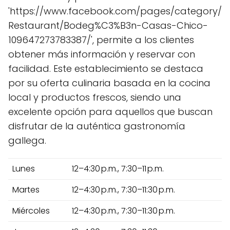
'https://www.facebook.com/pages/category/
Restaurant/Bodeg%C3%B3n-Casas-Chico-
109647273783387/', permite a los clientes
obtener más información y reservar con
facilidad. Este establecimiento se destaca
por su oferta culinaria basada en la cocina
local y productos frescos, siendo una
excelente opción para aquellos que buscan
disfrutar de la auténtica gastronomía
gallega.
Lunes
12–4:30 p.m., 7:30–11 p.m.
Martes
12–4:30 p.m., 7:30–11:30 p.m.
Miércoles
12–4:30 p.m., 7:30–11:30 p.m.