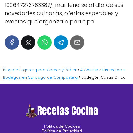
109647273783387/, mantenerse al día de sus
novedades culinarias, ofertas especiales y
eventos que organiza o participa.
Blog de Lugares para Comer y Beber
A Coruña
Las mejores
Bodegas en Santiago de Compostela
Bodegón Casas Chico
Política de Cookies
Política de Privacidad