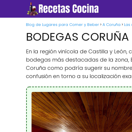
Blog de Lugares para Comer y Beber
A Coruña
Las
BODEGAS CORUÑA D
En la región vinícola de Castilla y Leó
bodegas más destacadas de la zona, Bo
Coruña como podría sugerir su nombre, 
confusión en torno a su localización exa