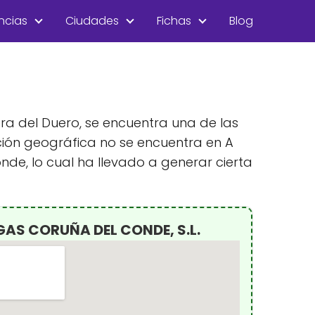
ncias
Ciudades
Fichas
Blog
era del Duero, se encuentra una de las
ión geográfica no se encuentra en A
de, lo cual ha llevado a generar cierta
GAS CORUÑA DEL CONDE, S.L.