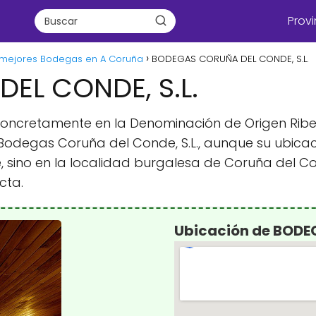
Provi
 mejores Bodegas en A Coruña
BODEGAS CORUÑA DEL CONDE, S.L.
EL CONDE, S.L.
n, concretamente en la Denominación de Origen Rib
degas Coruña del Conde, S.L., aunque su ubicac
sino en la localidad burgalesa de Coruña del Con
cta.
Ubicación de BODE