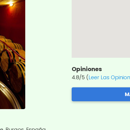
Opiniones
4.8/5 (
Leer Las Opinio
M
de, Burgos, España