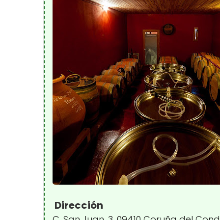
Dirección
C. San Juan, 3, 09410 Coruña del Con