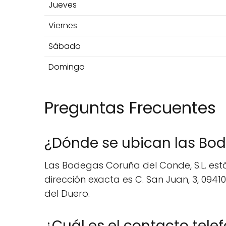
Jueves
Viernes
Sábado
Domingo
Preguntas Frecuentes
¿Dónde se ubican las Bo
Las Bodegas Coruña del Conde, S.L. está
dirección exacta es C. San Juan, 3, 0941
del Duero.
¿Cuál es el contacto tele