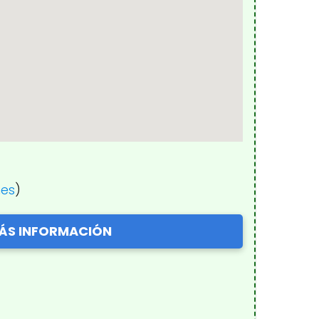
nes
)
ÁS INFORMACIÓN