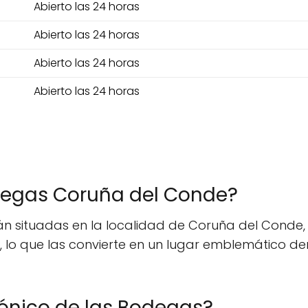
Abierto las 24 horas
Abierto las 24 horas
Abierto las 24 horas
Abierto las 24 horas
degas Coruña del Conde?
n situadas en la localidad de Coruña del Conde, 
0, lo que las convierte en un lugar emblemático den
fónico de las Bodegas?