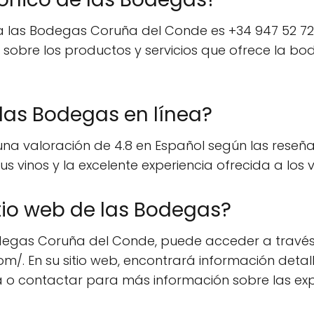
 las Bodegas Coruña del Conde es +34 947 52 72 
n sobre los productos y servicios que ofrece la bo
 las Bodegas en línea?
a valoración de 4.8 en Español según las reseñas
 vinos y la excelente experiencia ofrecida a los vis
tio web de las Bodegas?
s Bodegas Coruña del Conde, puede acceder a través
 En su sitio web, encontrará información detall
ea o contactar para más información sobre las ex