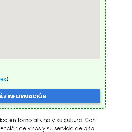
nes
)
ÁS INFORMACIÓN
ca en torno al vino y su cultura. Con
cción de vinos y su servicio de alta