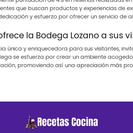
entes que buscan productos y experiencias de exce
edicación y esfuerzo por ofrecer un servicio de a
ofrece la Bodega Lozano a sus vi
 única y enriquecedora para sus visitantes, invi
ga se esfuerza por crear un ambiente acogedor 
ificación, promoviendo así una apreciación más pr