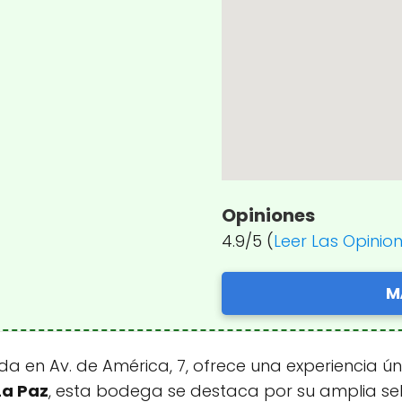
Opiniones
4.9/5 (
Leer Las Opinio
M
da en Av. de América, 7, ofrece una experiencia úni
La Paz
, esta bodega se destaca por su amplia sele