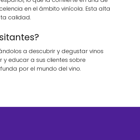
lencia en el ámbito vinícola. Esta alta
lta calidad.
sitantes?
tándolos a descubrir y degustar vinos
y educar a sus clientes sobre
ofunda por el mundo del vino.