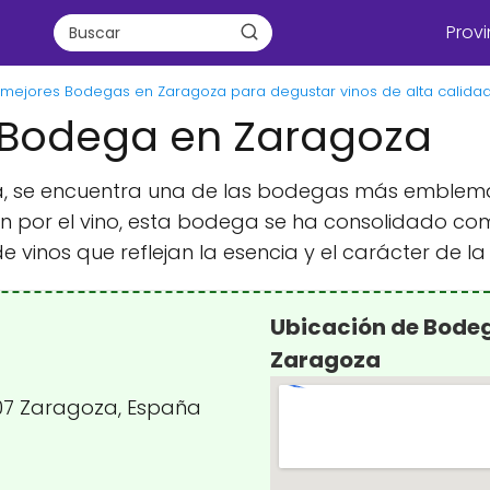
Provi
 mejores Bodegas en Zaragoza para degustar vinos de alta calida
 Bodega en Zaragoza
a, se encuentra una de las bodegas más emblemá
n por el vino, esta bodega se ha consolidado com
 vinos que reflejan la esencia y el carácter de la
Ubicación de Bode
Zaragoza
007 Zaragoza, España