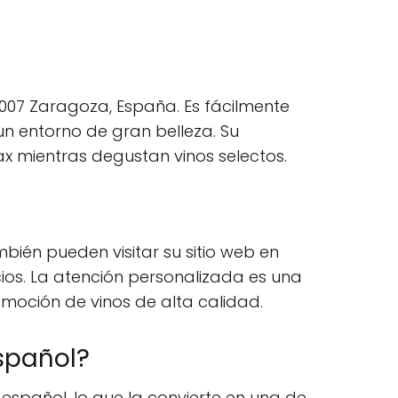
0007 Zaragoza, España. Es fácilmente
un entorno de gran belleza. Su
ax mientras degustan vinos selectos.
bién pueden visitar su sitio web en
ios. La atención personalizada es una
moción de vinos de alta calidad.
spañol?
spañol, lo que la convierte en una de