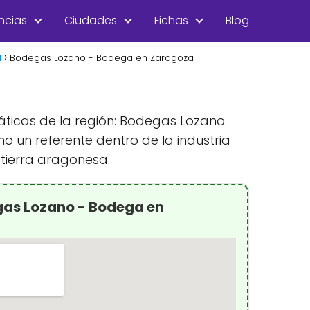
ncias
Ciudades
Fichas
Blog
d
Bodegas Lozano - Bodega en Zaragoza
ticas de la región: Bodegas Lozano.
o un referente dentro de la industria
 tierra aragonesa.
gas Lozano - Bodega en