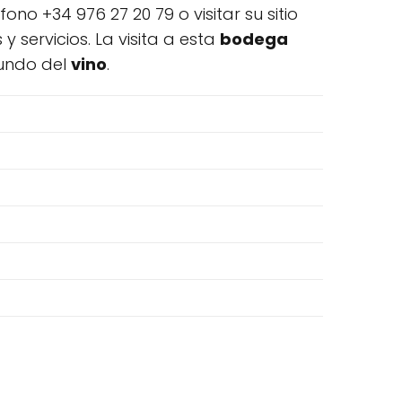
o +34 976 27 20 79 o visitar su sitio
servicios. La visita a esta
bodega
mundo del
vino
.