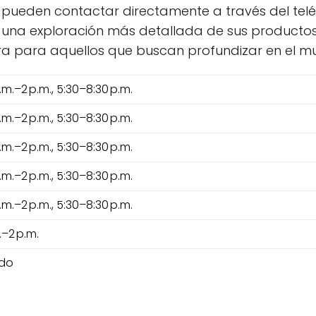
pueden contactar directamente a través del teléfon
na exploración más detallada de sus productos y 
ora para aquellos que buscan profundizar en el 
.m.–2 p.m., 5:30–8:30 p.m.
.m.–2 p.m., 5:30–8:30 p.m.
.m.–2 p.m., 5:30–8:30 p.m.
.m.–2 p.m., 5:30–8:30 p.m.
.m.–2 p.m., 5:30–8:30 p.m.
.–2 p.m.
ado