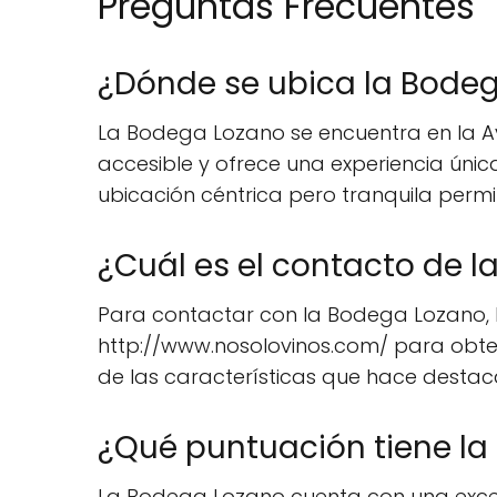
Preguntas Frecuentes
¿Dónde se ubica la Bode
La Bodega Lozano se encuentra en la Av.
accesible y ofrece una experiencia únic
ubicación céntrica pero tranquila permi
¿Cuál es el contacto de 
Para contactar con la Bodega Lozano, lo
http://www.nosolovinos.com/ para obten
de las características que hace destac
¿Qué puntuación tiene la
La Bodega Lozano cuenta con una excele