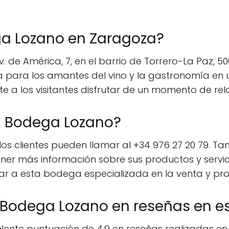
ga Lozano en Zaragoza?
 de América, 7, en el barrio de Torrero-La Paz, 5
a para los amantes del vino y la gastronomía en 
te a los visitantes disfrutar de un momento de rel
la Bodega Lozano?
s clientes pueden llamar al +34 976 27 20 79. Tam
er más información sobre sus productos y servic
ar a esta bodega especializada en la venta y pro
 Bodega Lozano en reseñas en e
nte puntuación de 4.9 en reseñas realizadas en e