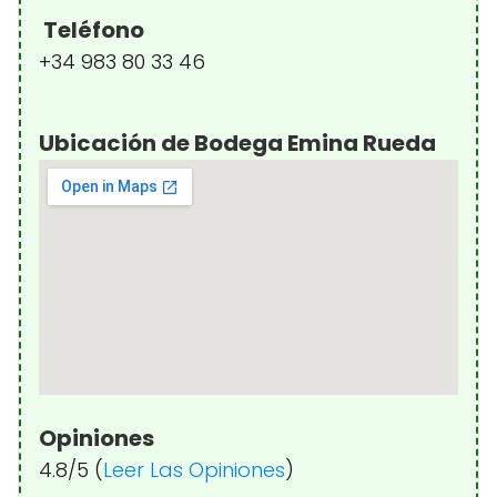
Teléfono
+34 983 80 33 46
Ubicación de Bodega Emina Rueda
Opiniones
4.8/5 (
Leer Las Opiniones
)