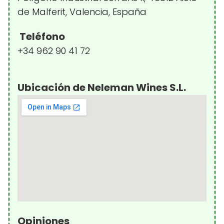
de Malferit, Valencia, España
Teléfono
+34 962 90 41 72
Ubicación de Neleman Wines S.L.
Opiniones