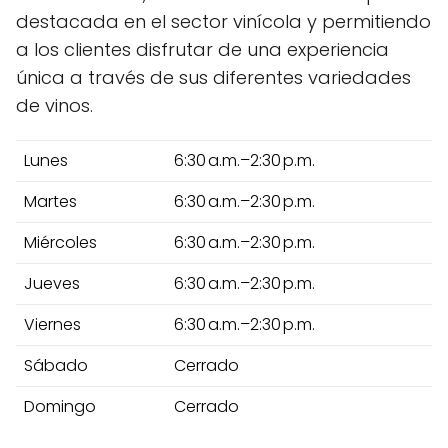
destacada en el sector vinícola y permitiendo
a los clientes disfrutar de una experiencia
única a través de sus diferentes variedades
de vinos.
Lunes
6:30 a.m.–2:30 p.m.
Martes
6:30 a.m.–2:30 p.m.
Miércoles
6:30 a.m.–2:30 p.m.
Jueves
6:30 a.m.–2:30 p.m.
Viernes
6:30 a.m.–2:30 p.m.
Sábado
Cerrado
Domingo
Cerrado