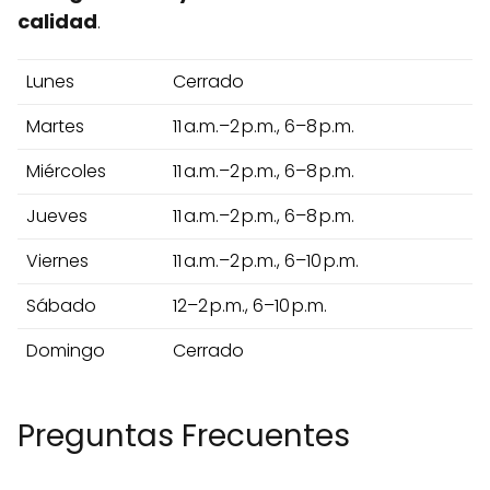
calidad
.
Lunes
Cerrado
Martes
11 a.m.–2 p.m., 6–8 p.m.
Miércoles
11 a.m.–2 p.m., 6–8 p.m.
Jueves
11 a.m.–2 p.m., 6–8 p.m.
Viernes
11 a.m.–2 p.m., 6–10 p.m.
Sábado
12–2 p.m., 6–10 p.m.
Domingo
Cerrado
Preguntas Frecuentes