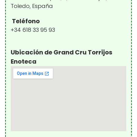
Toledo, España
Teléfono
+34 618 33 95 93
Ubicación de Grand Cru Torrijos
Enoteca