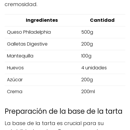
cremosidad.
Ingredientes
Cantidad
Queso Philadelphia
500g
Galletas Digestive
200g
Mantequilla
100g
Huevos
4 unidades
Azúcar
200g
Crema
200ml
Preparación de la base de la tarta
La base de la tarta es crucial para su