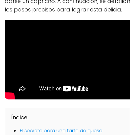
darse un capricho. A continuación, se detallan
los pasos precisos para lograr esta delicia.
Índice
El secreto para una tarta de queso