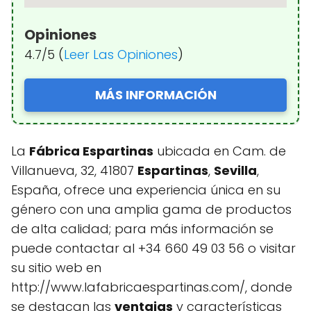
Opiniones
4.7/5 (
Leer Las Opiniones
)
MÁS INFORMACIÓN
La
Fábrica Espartinas
ubicada en Cam. de
Villanueva, 32, 41807
Espartinas
,
Sevilla
,
España, ofrece una experiencia única en su
género con una amplia gama de productos
de alta calidad; para más información se
puede contactar al +34 660 49 03 56 o visitar
su sitio web en
http://www.lafabricaespartinas.com/, donde
se destacan las
ventajas
y características