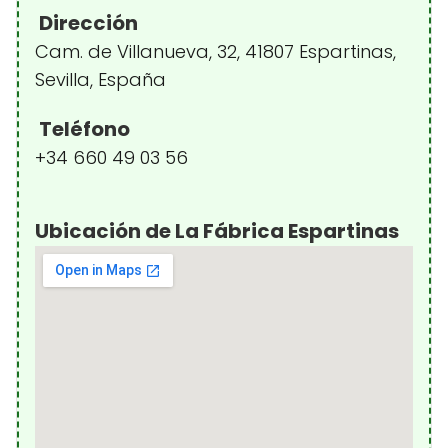
Dirección
Cam. de Villanueva, 32, 41807 Espartinas,
Sevilla, España
Teléfono
+34 660 49 03 56
Ubicación de La Fábrica Espartinas