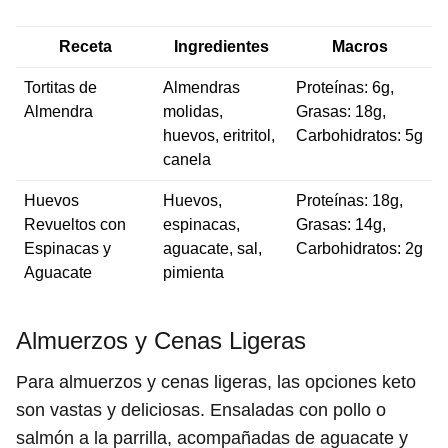
Receta
Ingredientes
Macros
Tortitas de
Almendras
Proteínas: 6g,
Almendra
molidas,
Grasas: 18g,
huevos, eritritol,
Carbohidratos: 5g
canela
Huevos
Huevos,
Proteínas: 18g,
Revueltos con
espinacas,
Grasas: 14g,
Espinacas y
aguacate, sal,
Carbohidratos: 2g
Aguacate
pimienta
Almuerzos y Cenas Ligeras
Para almuerzos y cenas ligeras, las opciones keto
son vastas y deliciosas. Ensaladas con pollo o
salmón a la parrilla, acompañadas de aguacate y