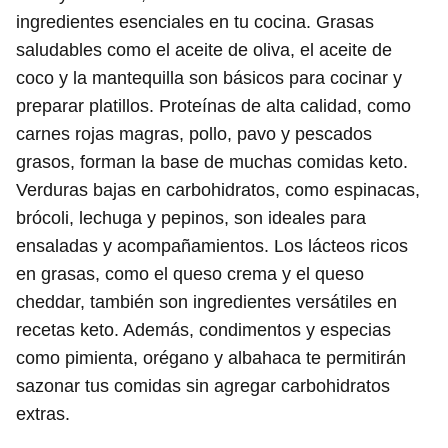
ingredientes esenciales en tu cocina. Grasas
saludables como el aceite de oliva, el aceite de
coco y la mantequilla son básicos para cocinar y
preparar platillos. Proteínas de alta calidad, como
carnes rojas magras, pollo, pavo y pescados
grasos, forman la base de muchas comidas keto.
Verduras bajas en carbohidratos, como espinacas,
brócoli, lechuga y pepinos, son ideales para
ensaladas y acompañamientos. Los lácteos ricos
en grasas, como el queso crema y el queso
cheddar, también son ingredientes versátiles en
recetas keto. Además, condimentos y especias
como pimienta, orégano y albahaca te permitirán
sazonar tus comidas sin agregar carbohidratos
extras.