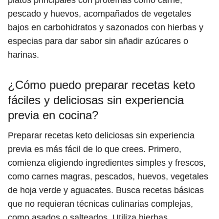
platos principales con proteínas como carne,
pescado y huevos, acompañados de vegetales
bajos en carbohidratos y sazonados con hierbas y
especias para dar sabor sin añadir azúcares o
harinas.
¿Cómo puedo preparar recetas keto
fáciles y deliciosas sin experiencia
previa en cocina?
Preparar recetas keto deliciosas sin experiencia
previa es más fácil de lo que crees. Primero,
comienza eligiendo ingredientes simples y frescos,
como carnes magras, pescados, huevos, vegetales
de hoja verde y aguacates. Busca recetas básicas
que no requieran técnicas culinarias complejas,
como asados o salteados. Utiliza hierbas