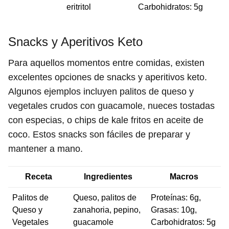
eritritol
Carbohidratos: 5g
Snacks y Aperitivos Keto
Para aquellos momentos entre comidas, existen
excelentes opciones de snacks y aperitivos keto.
Algunos ejemplos incluyen palitos de queso y
vegetales crudos con guacamole, nueces tostadas
con especias, o chips de kale fritos en aceite de
coco. Estos snacks son fáciles de preparar y
mantener a mano.
Receta
Ingredientes
Macros
Palitos de
Queso, palitos de
Proteínas: 6g,
Queso y
zanahoria, pepino,
Grasas: 10g,
Vegetales
guacamole
Carbohidratos: 5g