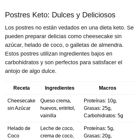
Postres Keto: Dulces y Deliciosos
Los postres no están vedados en una dieta keto. Se
pueden preparar delicias como cheesecake sin
azúcar, helado de coco, o galletas de almendra.
Estos postres utilizan ingredientes bajos en
carbohidratos y son perfectos para satisfacer el
antojo de algo dulce.
Receta
Ingredientes
Macros
Cheesecake
Queso crema,
Proteínas: 10g,
sin Azúcar
huevos, eritritol,
Grasas: 25g,
vainilla
Carbohidratos: 5g
Helado de
Leche de coco,
Proteínas: 5g,
Coco
crema de coco,
Grasas: 20g,