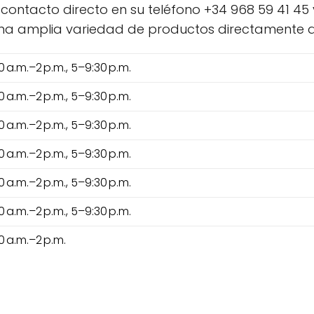
contacto directo en su teléfono +34 968 59 41 45
e una amplia variedad de productos directamente d
0 a.m.–2 p.m., 5–9:30 p.m.
0 a.m.–2 p.m., 5–9:30 p.m.
0 a.m.–2 p.m., 5–9:30 p.m.
0 a.m.–2 p.m., 5–9:30 p.m.
0 a.m.–2 p.m., 5–9:30 p.m.
0 a.m.–2 p.m., 5–9:30 p.m.
0 a.m.–2 p.m.