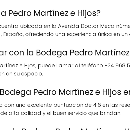
a Pedro Martínez e Hijos?
ncuentra ubicada en la Avenida Doctor Meca númer
a, España, ofreciendo una experiencia única en un
 con la Bodega Pedro Martínez 
tínez e Hijos, puede llamar al teléfono +34 968 
en en su espacio.
Bodega Pedro Martínez e Hijos e
a con una excelente puntuación de 4.6 en las rese
de alta calidad y el buen servicio que brindan.