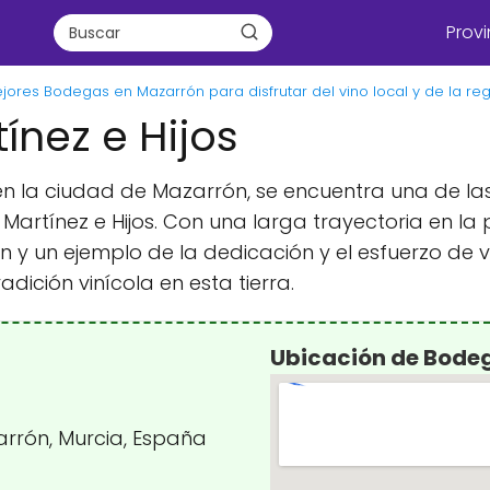
Provi
jores Bodegas en Mazarrón para disfrutar del vino local y de la re
nez e Hijos
 en la ciudad de Mazarrón, se encuentra una de
Martínez e Hijos. Con una larga trayectoria en la 
n y un ejemplo de la dedicación y el esfuerzo de v
ición vinícola en esta tierra.
Ubicación de Bodeg
arrón, Murcia, España