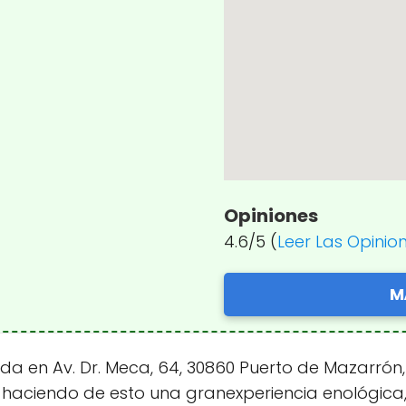
Opiniones
4.6/5 (
Leer Las Opinio
M
da en Av. Dr. Meca, 64, 30860 Puerto de Mazarrón,
haciendo de esto una granexperiencia enológica,