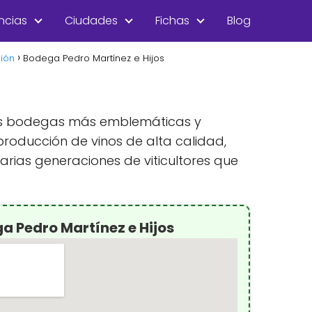
ncias
Ciudades
Fichas
Blog
gión
Bodega Pedro Martínez e Hijos
 las bodegas más emblemáticas y
producción de vinos de alta calidad,
arias generaciones de viticultores que
a Pedro Martínez e Hijos