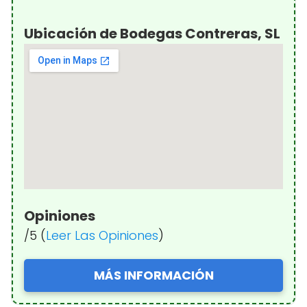
Ubicación de Bodegas Contreras, SL
Opiniones
/5 (
Leer Las Opiniones
)
MÁS INFORMACIÓN