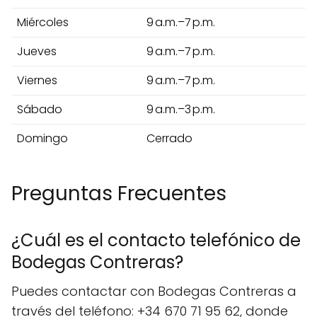
Miércoles
9 a.m.–7 p.m.
Jueves
9 a.m.–7 p.m.
Viernes
9 a.m.–7 p.m.
Sábado
9 a.m.–3 p.m.
Domingo
Cerrado
Preguntas Frecuentes
¿Cuál es el contacto telefónico de
Bodegas Contreras?
Puedes contactar con Bodegas Contreras a
través del teléfono: +34 670 71 95 62, donde