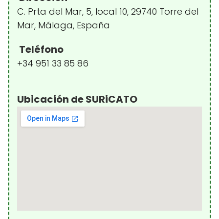
C. Prta del Mar, 5, local 10, 29740 Torre del
Mar, Málaga, España
Teléfono
+34 951 33 85 86
Ubicación de SURiCATO