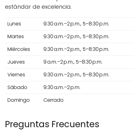
estándar de excelencia.
Lunes
9:30 a.m.–2 p.m., 5–8:30 p.m.
Martes
9:30 a.m.–2 p.m., 5–8:30 p.m.
Miércoles
9:30 a.m.–2 p.m., 5–8:30 p.m.
Jueves
9 a.m.–2 p.m., 5–8:30 p.m.
Viernes
9:30 a.m.–2 p.m., 5–8:30 p.m.
Sábado
9:30 a.m.–2 p.m.
Domingo
Cerrado
Preguntas Frecuentes