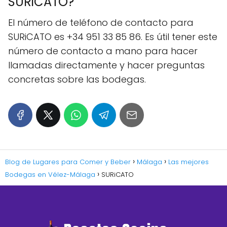
SURiCATO?
El número de teléfono de contacto para
SURiCATO es +34 951 33 85 86. Es útil tener este
número de contacto a mano para hacer
llamadas directamente y hacer preguntas
concretas sobre las bodegas.
Blog de Lugares para Comer y Beber
Málaga
Las mejores
Bodegas en Vélez-Málaga
SURiCATO