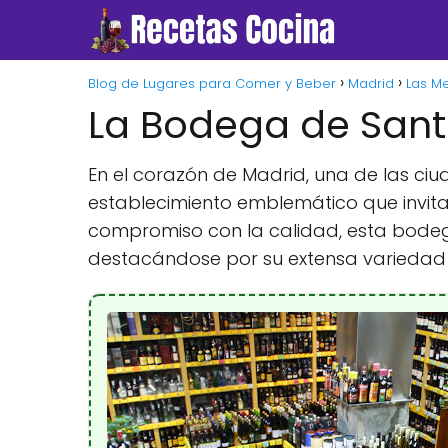
Blog de Lugares para Comer y Beber
Madrid
Las Me
La Bodega de Sant
En el corazón de Madrid, una de las ci
establecimiento emblemático que invita a
compromiso con la calidad, esta bodega
destacándose por su extensa variedad d