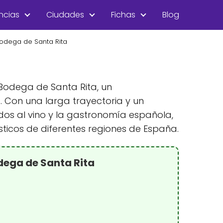
ncias
Ciudades
Fichas
Blog
Bodega de Santa Rita
Bodega de Santa Rita, un
s. Con una larga trayectoria y un
dos al vino y la gastronomía española,
ticos de diferentes regiones de España.
dega de Santa Rita