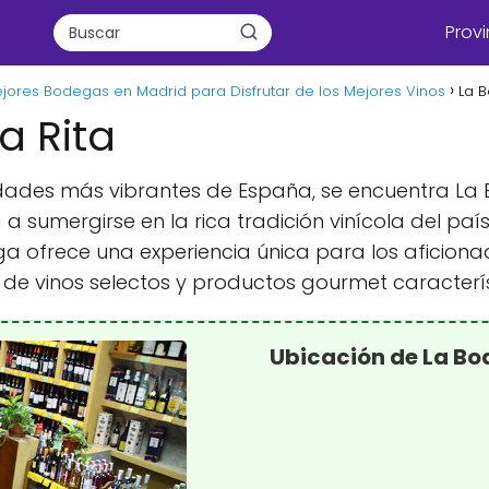
Provi
jores Bodegas en Madrid para Disfrutar de los Mejores Vinos
La 
a Rita
udades más vibrantes de España, se encuentra La 
 sumergirse en la rica tradición vinícola del paí
 ofrece una experiencia única para los aficiona
e vinos selectos y productos gourmet caracterís
Ubicación de La Bo