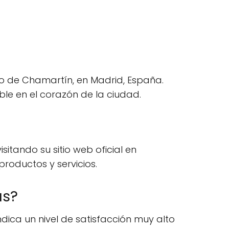
rio de Chamartín, en Madrid, España.
ble en el corazón de la ciudad.
isitando su sitio web oficial en
roductos y servicios.
as?
ndica un nivel de satisfacción muy alto