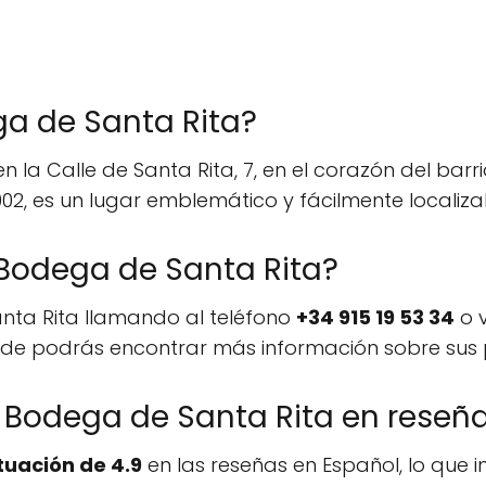
a de Santa Rita?
 la Calle de Santa Rita, 7, en el corazón del bar
2, es un lugar emblemático y fácilmente localiza
Bodega de Santa Rita?
nta Rita llamando al teléfono
+34 915 19 53 34
o v
nde podrás encontrar más información sobre sus p
 Bodega de Santa Rita en reseñ
uación de 4.9
en las reseñas en Español, lo que i