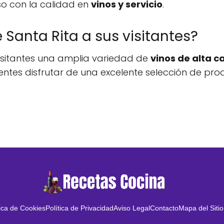
iso con la calidad en
vinos y servicio
.
Santa Rita a sus visitantes?
isitantes una amplia variedad de
vinos de alta c
entes disfrutar de una excelente selección de prod
tica de Cookies
Política de Privacidad
Aviso Legal
Contacto
Mapa del Sitio