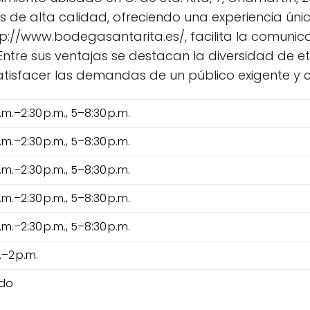
 de alta calidad, ofreciendo una experiencia únic
ttp://www.bodegasantarita.es/, facilita la comuni
Entre sus ventajas se destacan la diversidad de 
atisfacer las demandas de un público exigente y
.m.–2:30 p.m., 5–8:30 p.m.
.m.–2:30 p.m., 5–8:30 p.m.
.m.–2:30 p.m., 5–8:30 p.m.
.m.–2:30 p.m., 5–8:30 p.m.
.m.–2:30 p.m., 5–8:30 p.m.
.–2 p.m.
ado