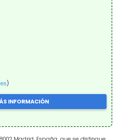
nes
)
ÁS INFORMACIÓN
28002 Madrid, España, que se distingue