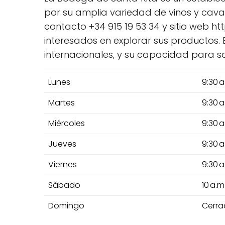
por su amplia variedad de vinos y cavas
contacto +34 915 19 53 34 y sitio web h
interesados en explorar sus productos. 
internacionales, y su capacidad para s
Lunes
9:30 a
Martes
9:30 a
Miércoles
9:30 a
Jueves
9:30 a
Viernes
9:30 a
Sábado
10 a.m
Domingo
Cerr