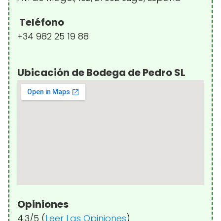
Teléfono
+34 982 25 19 88
Ubicación de Bodega de Pedro SL
Opiniones
4.3/5 (
Leer Las Opiniones
)