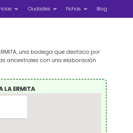
ncias
Ciudades
Fichas
Blog
LA ERMITA, una bodega que destaca por
cas ancestrales con una elaboración
A LA ERMITA