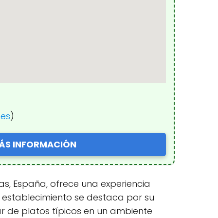
nes
)
ÁS INFORMACIÓN
as, España, ofrece una experiencia
e establecimiento se destaca por su
ar de platos típicos en un ambiente