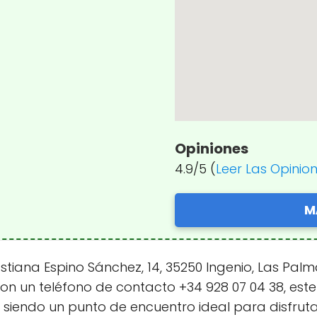
Opiniones
4.9/5 (
Leer Las Opinio
M
tiana Espino Sánchez, 14, 35250 Ingenio, Las Palm
on un teléfono de contacto +34 928 07 04 38, est
, siendo un punto de encuentro ideal para disfrut