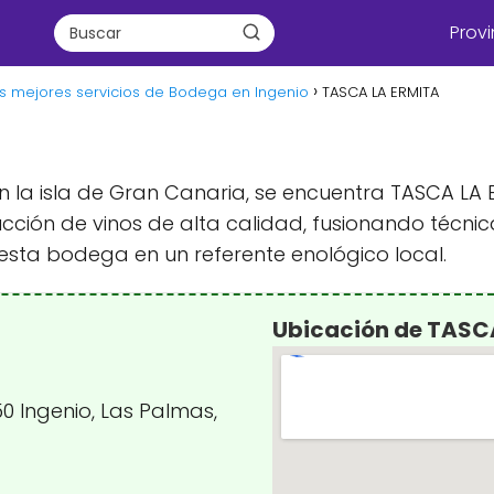
Provi
s mejores servicios de Bodega en Ingenio
TASCA LA ERMITA
 en la isla de Gran Canaria, se encuentra TASCA 
cción de vinos de alta calidad, fusionando técni
esta bodega en un referente enológico local.
Ubicación de TASC
0 Ingenio, Las Palmas,