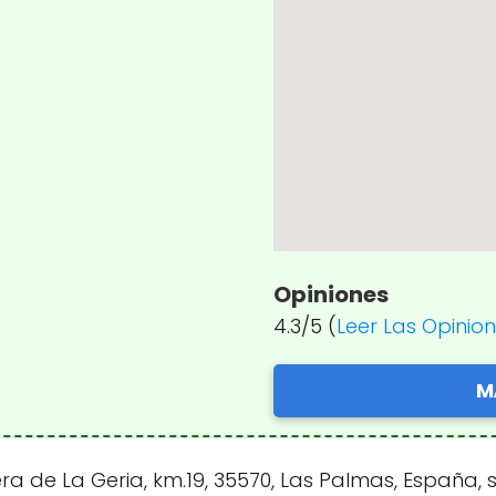
Opiniones
4.3/5 (
Leer Las Opinio
M
 de La Geria, km.19, 35570, Las Palmas, España, 