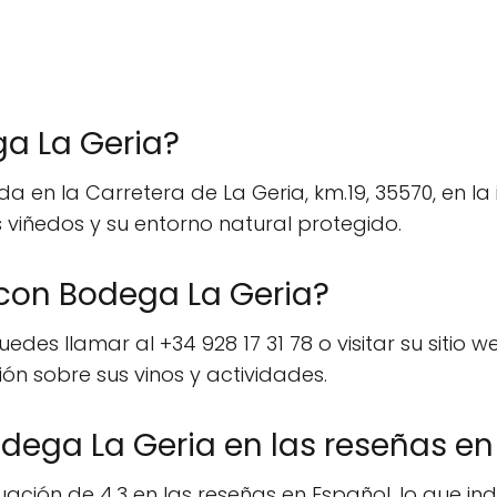
a La Geria?
 en la Carretera de La Geria, km.19, 35570, en la 
 viñedos y su entorno natural protegido.
on Bodega La Geria?
es llamar al +34 928 17 31 78 o visitar su sitio w
n sobre sus vinos y actividades.
dega La Geria en las reseñas en
ión de 4.3 en las reseñas en Español, lo que indic