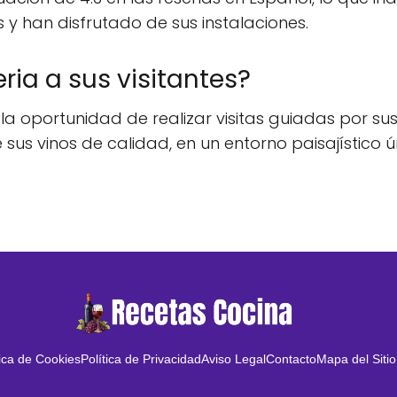
 y han disfrutado de sus instalaciones.
ia a sus visitantes?
 la oportunidad de realizar visitas guiadas por s
us vinos de calidad, en un entorno paisajístico ún
tica de Cookies
Política de Privacidad
Aviso Legal
Contacto
Mapa del Sitio