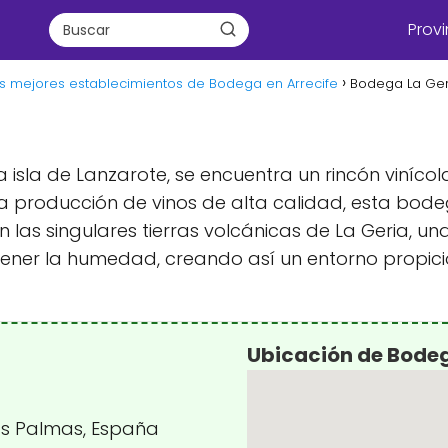
Provi
s mejores establecimientos de Bodega en Arrecife
Bodega La Ger
 la isla de Lanzarote, se encuentra un rincón viníc
 la producción de vinos de alta calidad, esta bo
 las singulares tierras volcánicas de La Geria, un
ner la humedad, creando así un entorno propicio p
Ubicación de Bodeg
Las Palmas, España