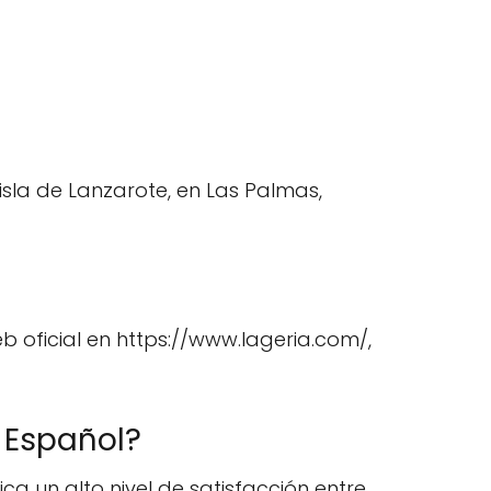
isla de Lanzarote, en Las Palmas,
eb oficial en https://www.lageria.com/,
 Español?
a un alto nivel de satisfacción entre