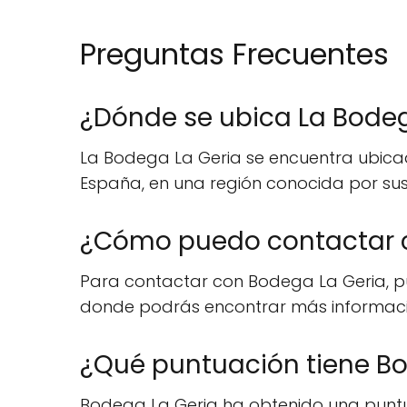
Preguntas Frecuentes
¿Dónde se ubica La Bodeg
La Bodega La Geria se encuentra ubicada
España, en una región conocida por sus
¿Cómo puedo contactar c
Para contactar con Bodega La Geria, pued
donde podrás encontrar más informació
¿Qué puntuación tiene Bo
Bodega La Geria ha obtenido una puntuac