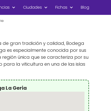
ncias
Ciudades
Fichas
Blog
ia
ola de gran tradición y calidad, Bodega
dega es especialmente conocida por sus
a región única que se caracteriza por su
ara la viticultura en una de las islas
a La Geria