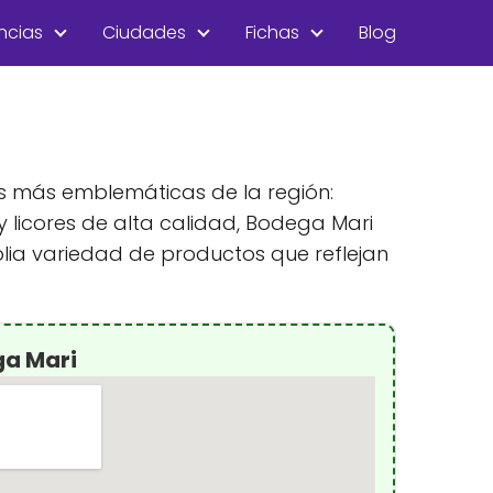
ncias
Ciudades
Fichas
Blog
s más emblemáticas de la región:
 licores de alta calidad, Bodega Mari
plia variedad de productos que reflejan
ga Mari