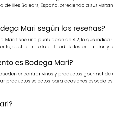
de Illes Balears, España, ofreciendo a sus visita
dega Mari según las reseñas?
a Mari tiene una puntuación de 4.2, lo que indica u
ento, destacando la calidad de los productos y el 
ento es Bodega Mari?
eden encontrar vinos y productos gourmet de alt
r productos selectos para ocasiones especiales o
ari?