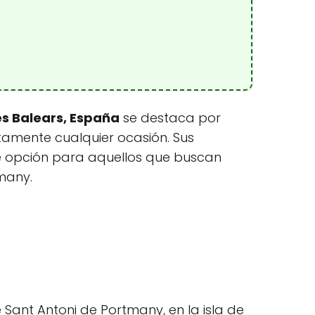
es Balears, España
se destaca por
mente cualquier ocasión. Sus
te opción para aquellos que buscan
tmany.
 Sant Antoni de Portmany, en la isla de