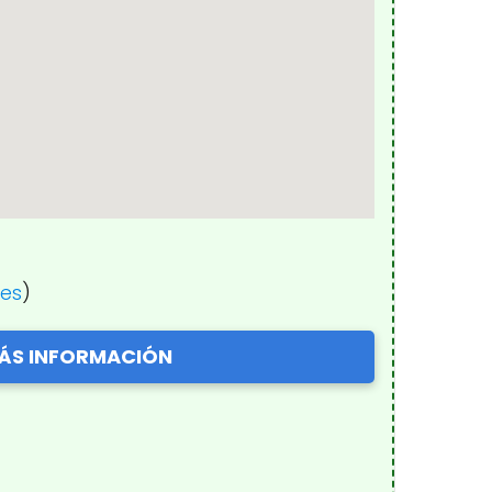
nes
)
ÁS INFORMACIÓN