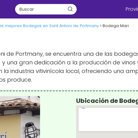
Provi
as mejores Bodegas en Sant Antoni de Portmany
Bodega Mari
toni de Portmany, se encuentra una de las bodega
 y una gran dedicación a la producción de vinos y
la industria vitivinícola local, ofreciendo una am
los produce.
Ubicación de Bode