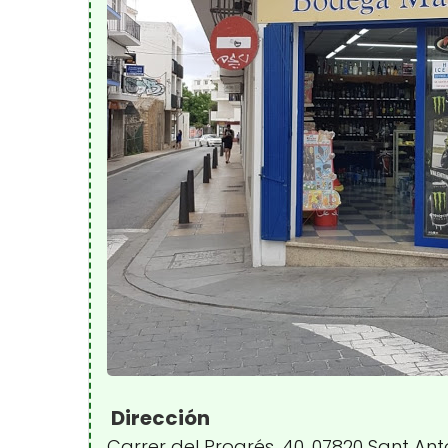
Dirección
Carrer del Progrés, 40, 07820 Sant Ant