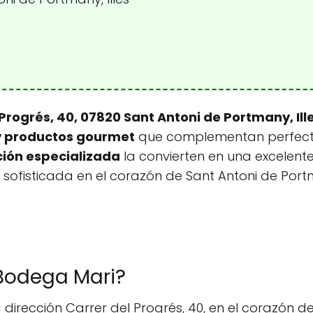
 Progrés, 40, 07820 Sant Antoni de Portmany, Ill
y productos gourmet
que complementan perfecta
ión especializada
la convierten en una excelen
y sofisticada en el corazón de Sant Antoni de Por
 Bodega Mari?
dirección Carrer del Progrés, 40, en el corazón de