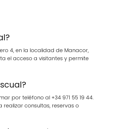
al?
ro 4, en la localidad de Manacor,
a el acceso a visitantes y permite
scual?
r por teléfono al +34 971 55 19 44.
realizar consultas, reservas o