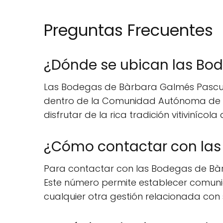
Preguntas Frecuentes
¿Dónde se ubican las Bo
Las Bodegas de Bàrbara Galmés Pascual 
dentro de la Comunidad Autónoma de las 
disfrutar de la rica tradición vitivinícola 
¿Cómo contactar con las
Para contactar con las Bodegas de Bàrb
Este número permite establecer comunic
cualquier otra gestión relacionada con 