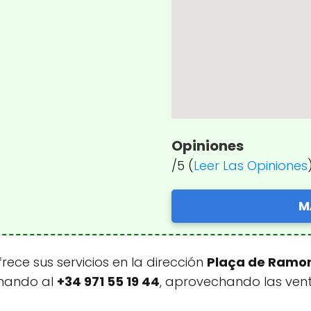
Opiniones
/5 (
Leer Las Opiniones
M
rece sus servicios en la dirección
Plaça de Ramon L
mando al
+34 971 55 19 44
, aprovechando las ven