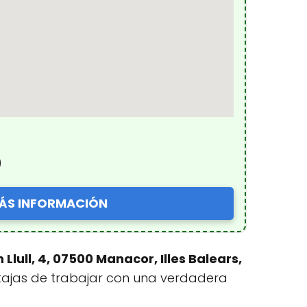
)
ÁS INFORMACIÓN
lull, 4, 07500 Manacor, Illes Balears,
tajas de trabajar con una verdadera