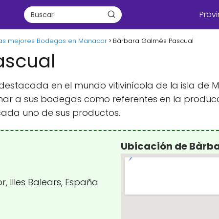
Provi
as mejores Bodegas en Manacor
Bàrbara Galmés Pascual
ascual
estacada en el mundo vitivinícola de la isla de M
ar a sus bodegas como referentes en la producci
cada uno de sus productos.
Ubicación de Bàrb
, Illes Balears, España