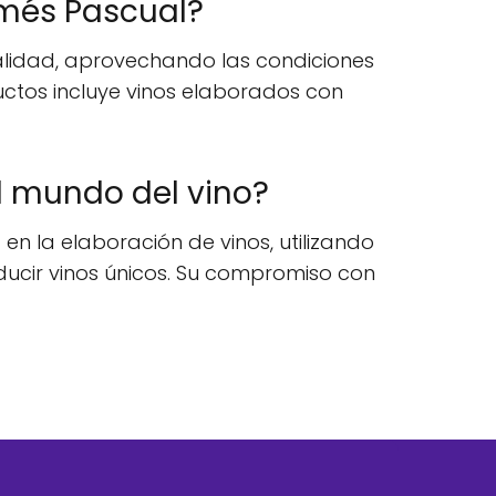
lmés Pascual?
alidad, aprovechando las condiciones
uctos incluye vinos elaborados con
l mundo del vino?
n la elaboración de vinos, utilizando
ucir vinos únicos. Su compromiso con