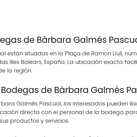
degas de Bàrbara Galmés Pascu
están situadas en la Plaça de Ramon Llull, núme
Illes Balears, España. La ubicación exacta facilit
de la región.
 Bodegas de Bàrbara Galmés Pa
ara Galmés Pascual, los interesados pueden llama
ación directa con el personal de la bodega para 
sus productos y servicios.