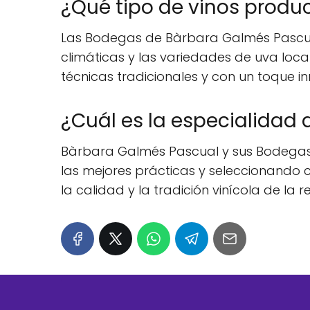
¿Qué tipo de vinos prod
Las Bodegas de Bàrbara Galmés Pascual
climáticas y las variedades de uva loc
técnicas tradicionales y con un toque i
¿Cuál es la especialidad
Bàrbara Galmés Pascual y sus Bodegas s
las mejores prácticas y seleccionando
la calidad y la tradición vinícola de la 