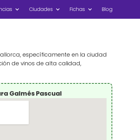
ncias
Ciudades
Fichas
Blog
allorca, específicamente en la ciudad
ón de vinos de alta calidad,
ara Galmés Pascual