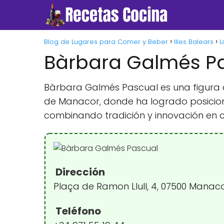
Blog de Lugares para Comer y Beber
Illes Balears
L
Bàrbara Galmés P
Bàrbara Galmés Pascual es una figura d
de Manacor, donde ha logrado posicion
combinando tradición y innovación en 
Dirección
Plaça de Ramon Llull, 4, 07500 Manacor
Teléfono