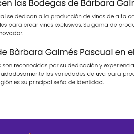
ucen las Bodegas de Bàrbara Ga
 se dedican a la producción de vinos de alta c
ales para crear vinos exclusivos. Su gama de prod
nnovador.
 de Bàrbara Galmés Pascual en e
on reconocidas por su dedicación y experiencia e
 cuidadosamente las variedades de uva para prod
región es su principal seña de identidad.