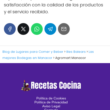
satisfacción con la calidad de los productos
y el servicio recibido.
Blog de Lugares para Comer y Beber
Illes Balears
Las
mejores Bodegas en Manacor
Agromart Manacor
Política de Cookies
Política de Privacidad
Aviso Legal
Contacto