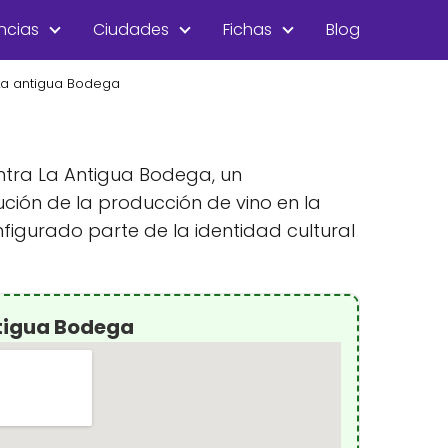
ncias
Ciudades
Fichas
Blog
La antigua Bodega
uentra La Antigua Bodega, un
ción de la producción de vino en la
nfigurado parte de la identidad cultural
tigua Bodega