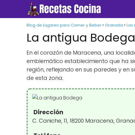
Blog de Lugares para Comer y Beber
Granada
Las 
La antigua Bodeg
En el corazón de Maracena, una localidad
emblemático establecimiento que ha sid
región, reflejando en sus paredes y en 
de esta zona.
Dirección
C. Caniche, 11, 18200 Maracena, Gran