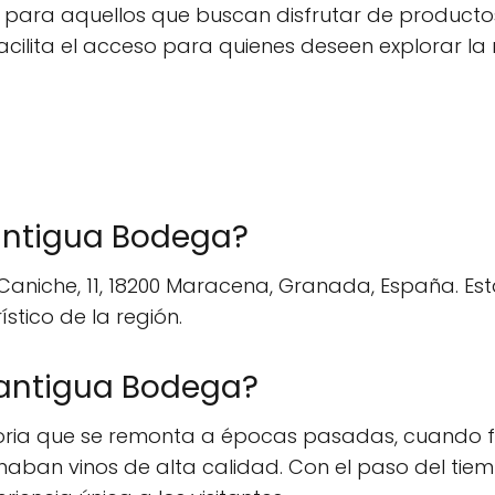
para aquellos que buscan disfrutar de productos
ilita el acceso para quienes deseen explorar la r
antigua Bodega?
niche, 11, 18200 Maracena, Granada, España. Esta 
stico de la región.
a antigua Bodega?
storia que se remonta a épocas pasadas, cuando
an vinos de alta calidad. Con el paso del tiem