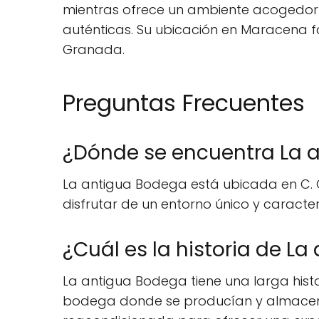
mientras ofrece un ambiente acogedor 
auténticas. Su ubicación en Maracena fac
Granada.
Preguntas Frecuentes
¿Dónde se encuentra La 
La antigua Bodega está ubicada en C. Ca
disfrutar de un entorno único y caracterí
¿Cuál es la historia de L
La antigua Bodega tiene una larga hi
bodega donde se producían y almacenab