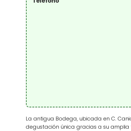
Teléfono
La antigua Bodega, ubicada en C. Canic
degustación única gracias a su amplia 