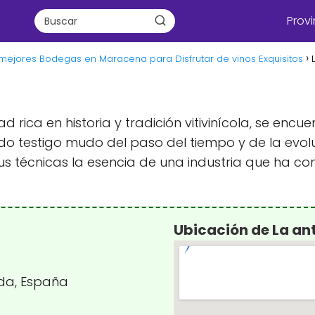
Provi
mejores Bodegas en Maracena para Disfrutar de vinos Exquisitos
a
 rica en historia y tradición vitivinícola, se enc
o testigo mudo del paso del tiempo y de la evolu
sus técnicas la esencia de una industria que ha co
Ubicación de La an
ada, España