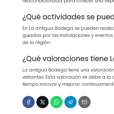
reacondicionada para ofrecer una experi
¿Qué actividades se pued
En La antigua Bodega se pueden realiza
guiadas por las instalaciones y eventos
de la región.
¿Qué valoraciones tiene 
La antigua Bodega tiene una valoración 
visitantes. Esta valoración se debe a l
tiempo innovar y mejorar continuament