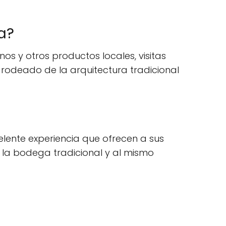
a?
s y otros productos locales, visitas
 rodeado de la arquitectura tradicional
elente experiencia que ofrecen a sus
e la bodega tradicional y al mismo