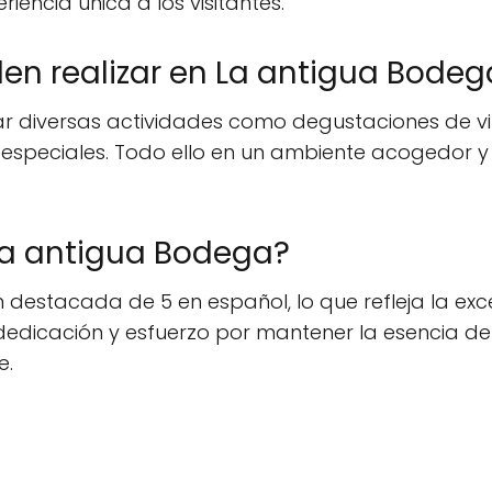
encia única a los visitantes.
en realizar en La antigua Bodeg
r diversas actividades como degustaciones de vino
 especiales. Todo ello en un ambiente acogedor y
La antigua Bodega?
destacada de 5 en español, lo que refleja la exc
a dedicación y esfuerzo por mantener la esencia d
e.