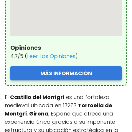
Opiniones
4.7/5 (
Leer Las Opiniones
)
MÁS INFORMACIÓN
El
Castillo del Montgrí
es una fortaleza
medieval ubicada en 17257
Torroella de
Montgrí
,
Girona
, España que ofrece una
experiencia única gracias a su imponente
estructura y su ubicación estratégica en la