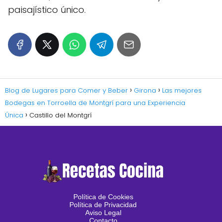
paisajístico único.
Blog de Lugares para Comer y Beber
Girona
Las mejores
Bodegas en Torroella de Montgrí para una Experiencia
Única
Castillo del Montgrí
Política de Cookies
Política de Privacidad
Aviso Legal
Contacto