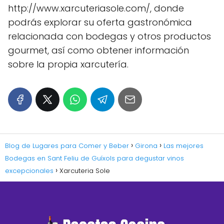
http://www.xarcuteriasole.com/, donde
podrás explorar su oferta gastronómica
relacionada con bodegas y otros productos
gourmet, así como obtener información
sobre la propia xarcutería.
Blog de Lugares para Comer y Beber
Girona
Las mejores
Bodegas en Sant Feliu de Guíxols para degustar vinos
excepcionales
Xarcuteria Sole