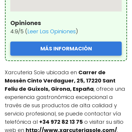
Opiniones
4.9/5 (
Leer Las Opiniones
)
MÁS INFORMACIÓN
Xarcuteria Sole ubicada en
Carrer de
Mossèn Cinto Verdaguer, 25, 17220 Sant
Feliu de Guíxols, Girona, España
, ofrece una
experiencia gastronómica excepcional a
través de sus productos de alta calidad y
servicio profesional, se puede contactar vía
telefónica al
+34 972 82 13 75
o visitar su sitio
web en
http://www.xarcuteriasole.com/
,