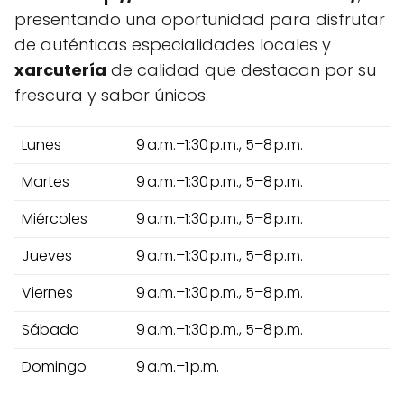
presentando una oportunidad para disfrutar
de auténticas especialidades locales y
xarcutería
de calidad que destacan por su
frescura y sabor únicos.
Lunes
9 a.m.–1:30 p.m., 5–8 p.m.
Martes
9 a.m.–1:30 p.m., 5–8 p.m.
Miércoles
9 a.m.–1:30 p.m., 5–8 p.m.
Jueves
9 a.m.–1:30 p.m., 5–8 p.m.
Viernes
9 a.m.–1:30 p.m., 5–8 p.m.
Sábado
9 a.m.–1:30 p.m., 5–8 p.m.
Domingo
9 a.m.–1 p.m.