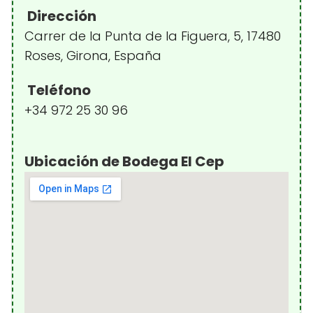
Dirección
Carrer de la Punta de la Figuera, 5, 17480
Roses, Girona, España
Teléfono
+34 972 25 30 96
Ubicación de Bodega El Cep