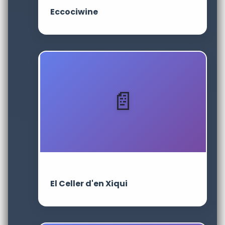
Eccociwine
El Celler d'en Xiqui