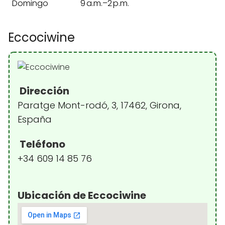
Domingo
9 a.m.–2 p.m.
Eccociwine
Dirección
Paratge Mont-rodó, 3, 17462, Girona,
España
Teléfono
+34 609 14 85 76
Ubicación de Eccociwine