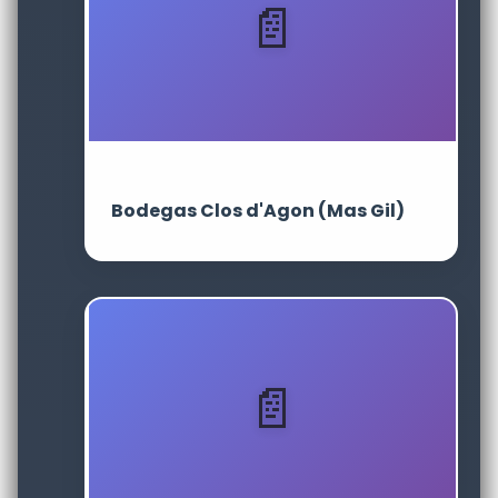
Bodegas Clos d'Agon (Mas Gil)