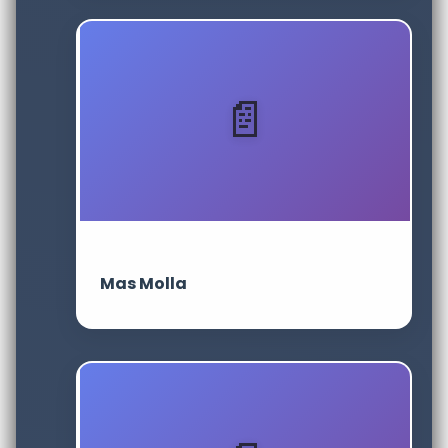
Mas Molla