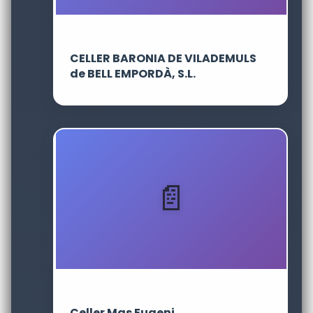
CELLER BARONIA DE VILADEMULS
de BELL EMPORDÀ, S.L.
Celler Mas Eugeni