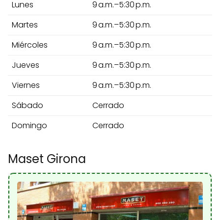
Lunes
9 a.m.–5:30 p.m.
Martes
9 a.m.–5:30 p.m.
Miércoles
9 a.m.–5:30 p.m.
Jueves
9 a.m.–5:30 p.m.
Viernes
9 a.m.–5:30 p.m.
Sábado
Cerrado
Domingo
Cerrado
Maset Girona