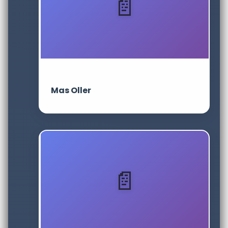
Mas Oller