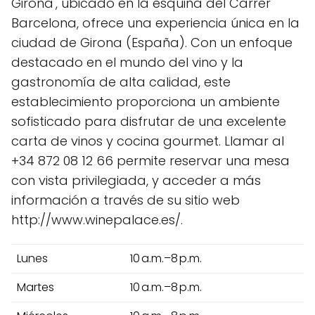
Girona', ubicado en la esquina del Carrer
Barcelona, ofrece una experiencia única en la
ciudad de Girona (España). Con un enfoque
destacado en el mundo del vino y la
gastronomía de alta calidad, este
establecimiento proporciona un ambiente
sofisticado para disfrutar de una excelente
carta de vinos y cocina gourmet. Llamar al
+34 872 08 12 66 permite reservar una mesa
con vista privilegiada, y acceder a más
información a través de su sitio web
http://www.winepalace.es/.
Lunes
10 a.m.–8 p.m.
Martes
10 a.m.–8 p.m.