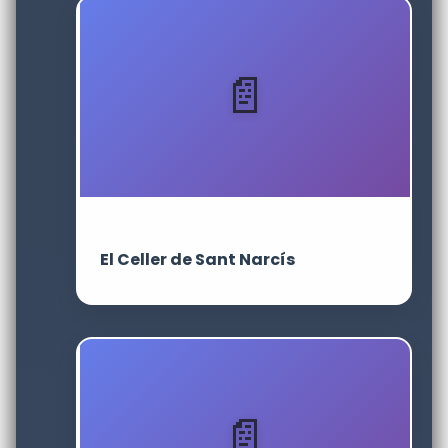
El Celler de Sant Narcís