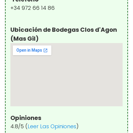
+34 972 66 14 86
Ubicación de Bodegas Clos d'Agon
(Mas Gil)
Opiniones
4.8/5 (
Leer Las Opiniones
)