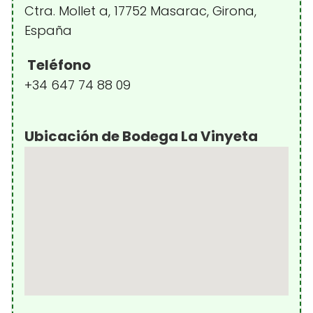
Ctra. Mollet a, 17752 Masarac, Girona,
España
Teléfono
+34 647 74 88 09
Ubicación de Bodega La Vinyeta