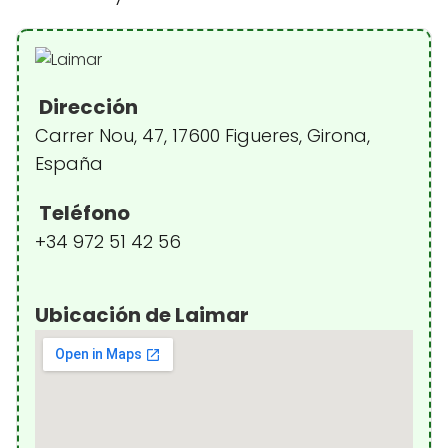
Dirección
Carrer Nou, 47, 17600 Figueres, Girona,
España
Teléfono
+34 972 51 42 56
Ubicación de Laimar