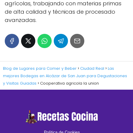
agrícolas, trabajando con materias primas
de alta calidad y técnicas de procesado
avanzadas.
Blog de Lugares para Comer y Beber
Ciudad Real
Las
mejores Bodegas en Alcázar de San Juan para Degustaciones
y Visitas Guiadas
Cooperativa agricola la union
Política de Cookies