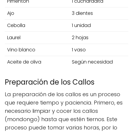
Pimentón
1 cucharadita
Ajo
3 dientes
Cebolla
1 unidad
Laurel
2 hojas
Vino blanco
1 vaso
Aceite de oliva
Según necesidad
Preparación de los Callos
La preparación de los callos es un proceso
que requiere tiempo y paciencia. Primero, es
necesario limpiar y cocer los callos
(mondongo) hasta que estén tiernos. Este
proceso puede tomar varias horas, por lo