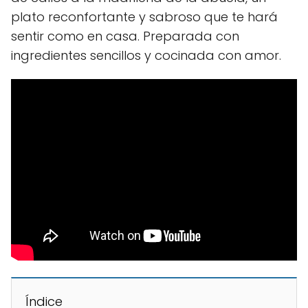
plato reconfortante y sabroso que te hará
sentir como en casa. Preparada con
ingredientes sencillos y cocinada con amor.
Índice