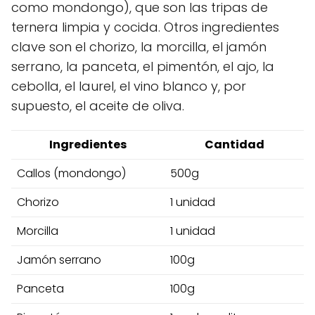
como mondongo), que son las tripas de
ternera limpia y cocida. Otros ingredientes
clave son el chorizo, la morcilla, el jamón
serrano, la panceta, el pimentón, el ajo, la
cebolla, el laurel, el vino blanco y, por
supuesto, el aceite de oliva.
Ingredientes
Cantidad
Callos (mondongo)
500g
Chorizo
1 unidad
Morcilla
1 unidad
Jamón serrano
100g
Panceta
100g