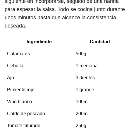
siguiente en incorporarse, seguido de una harina
para espesar la salsa. Todo se cocina junto durante
unos minutos hasta que alcance la consistencia
deseada.
Ingrediente
Cantidad
Calamares
500g
Cebolla
1 mediana
Ajo
3 dientes
Pimiento rojo
1 grande
Vino blanco
100ml
Caldo de pescado
200ml
Tomate triturado
250g