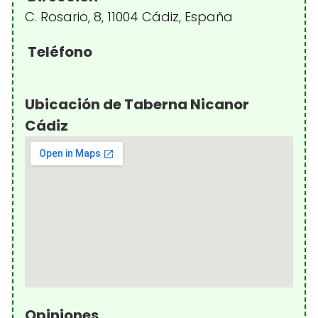
C. Rosario, 8, 11004 Cádiz, España
Teléfono
Ubicación de Taberna Nicanor
Cádiz
Opiniones